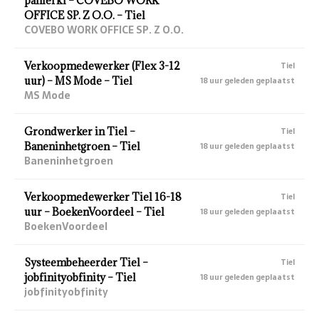
panierki – COVEBO WORK
OFFICE SP. Z O.O. – Tiel
COVEBO WORK OFFICE SP. Z O.O.
Verkoopmedewerker (Flex 3-12
Tiel
uur) – MS Mode – Tiel
18 uur geleden geplaatst
MS Mode
Grondwerker in Tiel –
Tiel
Baneninhetgroen – Tiel
18 uur geleden geplaatst
Baneninhetgroen
Verkoopmedewerker Tiel 16-18
Tiel
uur – BoekenVoordeel – Tiel
18 uur geleden geplaatst
BoekenVoordeel
Systeembeheerder Tiel –
Tiel
jobfinityobfinity – Tiel
18 uur geleden geplaatst
jobfinityobfinity