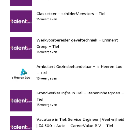
Glaszetter – schilderMeesters – Tiel
16 weergaven
Werkvoorbereider geveltechniek – Eminent
Groep – Tiel
16 weergaven
Ambulant Gezinsbehandelaar – ‘s Heeren Loo
– Tiel
15 weergaven
Grondwerker infra in Tiel – Baneninhetgroen –
Tiel
15 weergaven
Vacature in Tiel: Service Engineer | Veel vrijheid
| €4.500 + Auto – CareerValue B.V. – Tiel