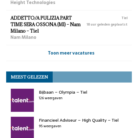
Height Technologies
ADDETTO/A PULIZIA PART
Tiel
TIME SERA OSSONA (MI) – Nam
18 uur geleden geplaatst
Milano – Tiel
Nam Milano
Toon meer vacatures
MEEST GELEZEN
Bijbaan – Olympia – Tiel
126 weergaven
Financieel Adviseur – High Quality – Tiel
95 weergaven