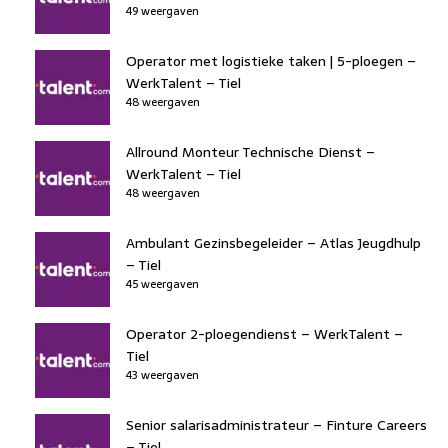
49 weergaven
Operator met logistieke taken | 5-ploegen –
WerkTalent – Tiel
48 weergaven
Allround Monteur Technische Dienst –
WerkTalent – Tiel
48 weergaven
Ambulant Gezinsbegeleider – Atlas Jeugdhulp
– Tiel
45 weergaven
Operator 2-ploegendienst – WerkTalent –
Tiel
43 weergaven
Senior salarisadministrateur – Finture Careers
– Tiel