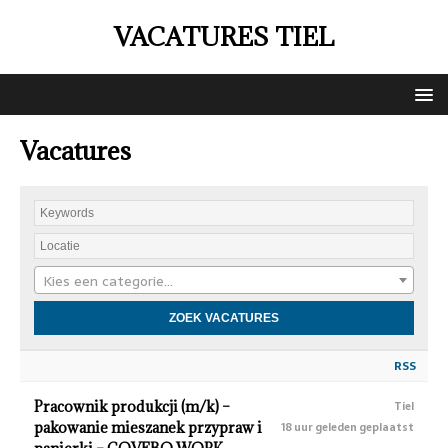
VACATURES TIEL
Vacatures
Kies een categorie…
RSS
Pracownik produkcji (m/k) –
Tiel
pakowanie mieszanek przypraw i
18 uur geleden geplaatst