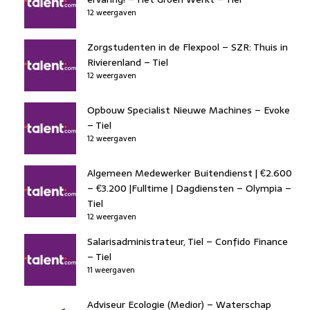
12 weergaven
Zorgstudenten in de Flexpool – SZR: Thuis in
Rivierenland – Tiel
12 weergaven
Opbouw Specialist Nieuwe Machines – Evoke
– Tiel
12 weergaven
Algemeen Medewerker Buitendienst | €2.600
– €3.200 |Fulltime | Dagdiensten – Olympia –
Tiel
12 weergaven
Salarisadministrateur, Tiel – Confido Finance
– Tiel
11 weergaven
Adviseur Ecologie (Medior) – Waterschap