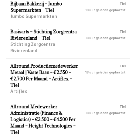
Bijbaan Bakkerij – Jumbo
Tiel
Supermarkten – Tiel
18 uur geleden geplaatst
Jumbo Supermarkten
Basisarts – Stichting Zorgcentra
Tiel
Rivierenland – Tiel
18 uur geleden geplaatst
Stichting Zorgcentra
Rivierenland
Allround Productiemedewerker
Tiel
Metaal | Vaste Baan – €2.550 –
18 uur geleden geplaatst
€2.700 Per Maand – Artiflex –
Tiel
Artiflex
Allround Medewerker
Tiel
Administratie (Finance &
18 uur geleden geplaatst
Logistics) – €3.500 – €4.500 Per
Maand – Height Technologies –
Tiel