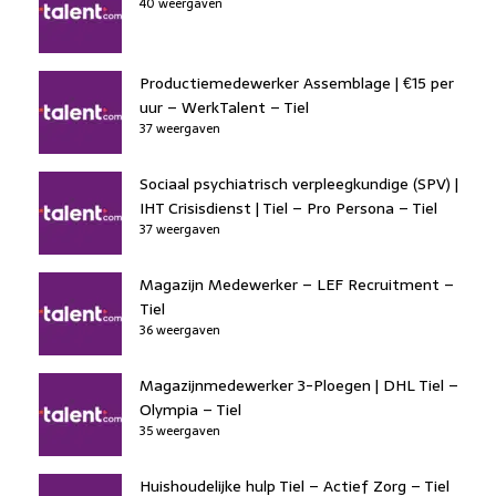
40 weergaven
Productiemedewerker Assemblage | €15 per
uur – WerkTalent – Tiel
37 weergaven
Sociaal psychiatrisch verpleegkundige (SPV) |
IHT Crisisdienst | Tiel – Pro Persona – Tiel
37 weergaven
Magazijn Medewerker – LEF Recruitment –
Tiel
36 weergaven
Magazijnmedewerker 3-Ploegen | DHL Tiel –
Olympia – Tiel
35 weergaven
Huishoudelijke hulp Tiel – Actief Zorg – Tiel