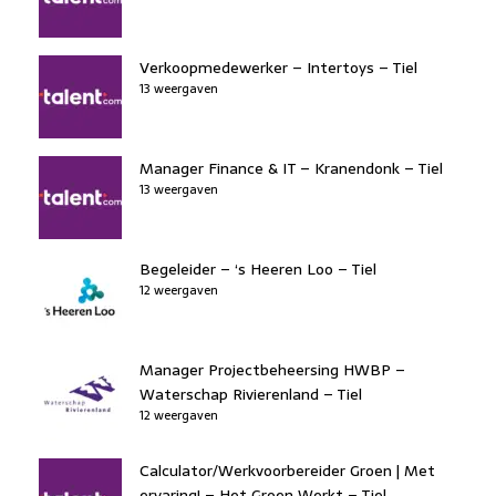
Verkoopmedewerker – Intertoys – Tiel
13 weergaven
Manager Finance & IT – Kranendonk – Tiel
13 weergaven
Begeleider – ‘s Heeren Loo – Tiel
12 weergaven
Manager Projectbeheersing HWBP –
Waterschap Rivierenland – Tiel
12 weergaven
Calculator/Werkvoorbereider Groen | Met
ervaring! – Het Groen Werkt – Tiel