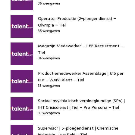
36 weergaven
Operator Productie (2-ploegendienst) –
Olympia – Tiel
35 weergaven
Magazijn Medewerker – LEF Recruitment –
Tiel
34 weergaven
Productiemedewerker Assemblage | €15 per
uur – WerkTalent – Tiel
33 weergaven
Sociaal psychiatrisch verpleegkundige (SPV) |
IHT Crisisdienst | Tiel – Pro Persona – Tiel
33 weergaven
Supervisor | 5-ploegendienst | Chemische
industrie – profield – Tiel