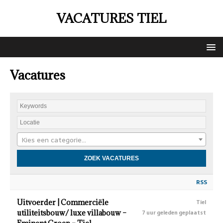
VACATURES TIEL
Vacatures
Kies een categorie…
RSS
Uitvoerder | Commerciële
Tiel
utiliteitsbouw/ luxe villabouw –
7 uur geleden geplaatst