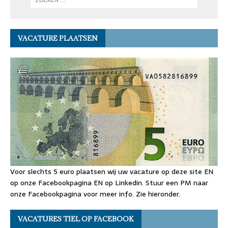
VACATURE PLAATSEN
Voor slechts 5 euro plaatsen wij uw vacature op deze site EN
op onze Facebookpagina EN op Linkedin. Stuur een PM naar
onze Facebookpagina voor meer info. Zie hieronder.
VACATURES TIEL OP FACEBOOK