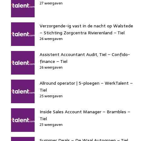
27 weergaven
Verzorgende-ig vast in de nacht op Walstede
– Stichting Zorgcentra Rivierenland – Tiel
26 weergaven
Assistent Accountant Audit, Tiel – Confido-
finance – Tiel
26 weergaven
Allround operator | 5-ploegen – WerkTalent –
Tiel
25 weergaven
Inside Sales Account Manager – Brambles –
Tiel
23 weergaven
Summer Deals – De Waal Autogroep – Tiel