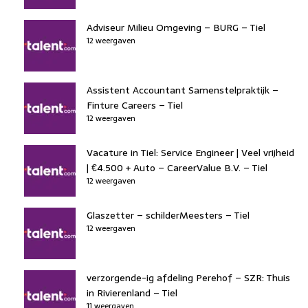
Adviseur Milieu Omgeving – BURG – Tiel
12 weergaven
Assistent Accountant Samenstelpraktijk –
Finture Careers – Tiel
12 weergaven
Vacature in Tiel: Service Engineer | Veel vrijheid
| €4.500 + Auto – CareerValue B.V. – Tiel
12 weergaven
Glaszetter – schilderMeesters – Tiel
12 weergaven
verzorgende-ig afdeling Perehof – SZR: Thuis
in Rivierenland – Tiel
11 weergaven