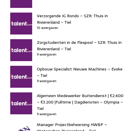
Verzorgende IG Rondo – SZR: Thuis in
Rivierenland – Tiel
10 weergaven
Zorgstudenten in de Flexpool – SZR: Thuis in
Rivierenland – Tiel
9 weergaven
Opbouw Specialist Nieuwe Machines – Evoke
– Tiel
9 weergaven
Algemeen Medewerker Buitendienst | €2.600
– €3.200 |Fulltime | Dagdiensten – Olympia –
Tiel
9 weergaven
Manager Projectbeheersing HWBP –
Waterschap Rivierenland – Tiel