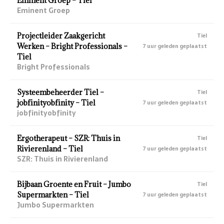
Eminent Groep – Tiel
Eminent Groep
Projectleider Zaakgericht
Tiel
Werken – Bright Professionals –
7 uur geleden geplaatst
Tiel
Bright Professionals
Systeembeheerder Tiel –
Tiel
jobfinityobfinity – Tiel
7 uur geleden geplaatst
jobfinityobfinity
Ergotherapeut – SZR: Thuis in
Tiel
Rivierenland – Tiel
7 uur geleden geplaatst
SZR: Thuis in Rivierenland
Bijbaan Groente en Fruit – Jumbo
Tiel
Supermarkten – Tiel
7 uur geleden geplaatst
Jumbo Supermarkten