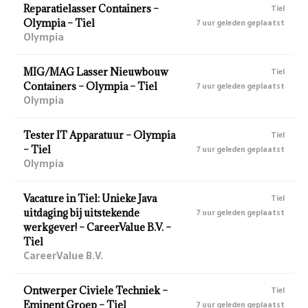
Reparatielasser Containers –
Tiel
Olympia – Tiel
7 uur geleden geplaatst
Olympia
MIG/MAG Lasser Nieuwbouw
Tiel
Containers – Olympia – Tiel
7 uur geleden geplaatst
Olympia
Tester IT Apparatuur – Olympia
Tiel
– Tiel
7 uur geleden geplaatst
Olympia
Vacature in Tiel: Unieke Java
Tiel
uitdaging bij uitstekende
7 uur geleden geplaatst
werkgever! – CareerValue B.V. –
Tiel
CareerValue B.V.
Ontwerper Civiele Techniek –
Tiel
Eminent Groep – Tiel
7 uur geleden geplaatst