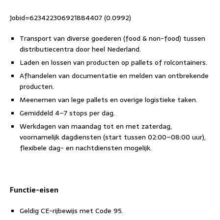
Jobid=623422306921884407 (0.0992)
Transport van diverse goederen (food & non-food) tussen
distributiecentra door heel Nederland.
Laden en lossen van producten op pallets of rolcontainers.
Afhandelen van documentatie en melden van ontbrekende
producten.
Meenemen van lege pallets en overige logistieke taken.
Gemiddeld 4–7 stops per dag.
Werkdagen van maandag tot en met zaterdag,
voornamelijk dagdiensten (start tussen 02:00–08:00 uur),
flexibele dag- en nachtdiensten mogelijk.
Functie-eisen
Geldig CE-rijbewijs met Code 95.