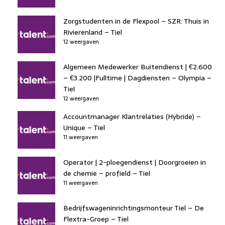
Zorgstudenten in de Flexpool – SZR: Thuis in
Rivierenland – Tiel
12 weergaven
Algemeen Medewerker Buitendienst | €2.600
– €3.200 |Fulltime | Dagdiensten – Olympia –
Tiel
12 weergaven
Accountmanager Klantrelaties (Hybride) –
Unique – Tiel
11 weergaven
Operator | 2-ploegendienst | Doorgroeien in
de chemie – profield – Tiel
11 weergaven
Bedrijfswageninrichtingsmonteur Tiel – De
Flextra-Groep – Tiel