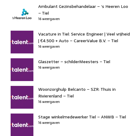
Ambulant Gezinsbehandelaar – ‘s Heeren Loo
– Tiel
16 weergaven
Vacature in Tiel: Service Engineer | Veel vrijheid
| €4.500 + Auto – CareerValue B.V. – Tiel
16 weergaven
Glaszetter – schilderMeesters – Tiel
16 weergaven
Woonzorghulp Belcanto – SZR: Thuis in
Rivierenland – Tiel
16 weergaven
Stage winkelmedewerker Tiel – ANWB – Tiel
16 weergaven