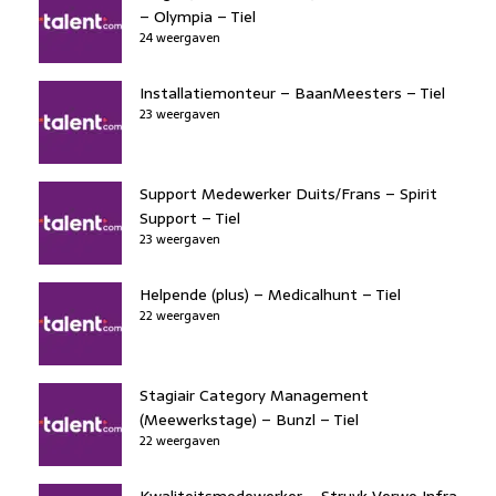
– Olympia – Tiel
24 weergaven
Installatiemonteur – BaanMeesters – Tiel
23 weergaven
Support Medewerker Duits/Frans – Spirit
Support – Tiel
23 weergaven
Helpende (plus) – Medicalhunt – Tiel
22 weergaven
Stagiair Category Management
(Meewerkstage) – Bunzl – Tiel
22 weergaven
Kwaliteitsmedewerker – Struyk Verwo Infra –