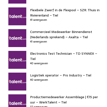
Flexibele Zwerf in de Flexpool – SZR: Thuis in
Rivierenland – Tiel
41 weergaven
Commercieel Medewerker Binnendienst
(Nederlands sprekend) – Axalta – Tiel
41 weergaven
Electronics Test Technician – TD SYNNEX –
Tiel
40 weergaven
Logistiek operator – Pro Industry – Tiel
40 weergaven
Productiemedewerker Assemblage | €15 per
uur – WerkTalent – Tiel
37 weergaven