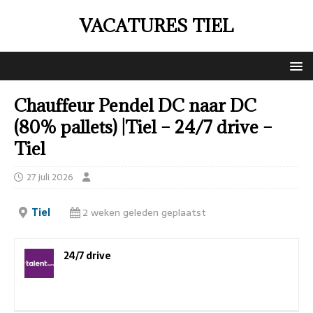
VACATURES TIEL
Chauffeur Pendel DC naar DC
(80% pallets) |Tiel – 24/7 drive –
Tiel
27 juli 2026
Tiel
2 weken geleden geplaatst
24/7 drive