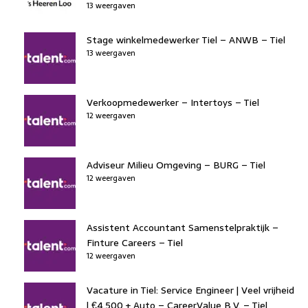
13 weergaven
Stage winkelmedewerker Tiel – ANWB – Tiel
13 weergaven
Verkoopmedewerker – Intertoys – Tiel
12 weergaven
Adviseur Milieu Omgeving – BURG – Tiel
12 weergaven
Assistent Accountant Samenstelpraktijk –
Finture Careers – Tiel
12 weergaven
Vacature in Tiel: Service Engineer | Veel vrijheid
| €4.500 + Auto – CareerValue B.V. – Tiel