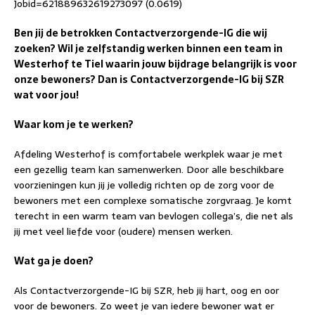
Jobid=621889632619273097 (0.0619)
Ben jij de betrokken Contactverzorgende-IG die wij
zoeken? Wil je zelfstandig werken binnen een team in
Westerhof te Tiel waarin jouw bijdrage belangrijk is voor
onze bewoners? Dan is Contactverzorgende-IG bij SZR
wat voor jou!
Waar kom je te werken?
Afdeling Westerhof is comfortabele werkplek waar je met
een gezellig team kan samenwerken. Door alle beschikbare
voorzieningen kun jij je volledig richten op de zorg voor de
bewoners met een complexe somatische zorgvraag. Je komt
terecht in een warm team van bevlogen collega’s, die net als
jij met veel liefde voor (oudere) mensen werken.
Wat ga je doen?
Als Contactverzorgende-IG bij SZR, heb jij hart, oog en oor
voor de bewoners. Zo weet je van iedere bewoner wat er