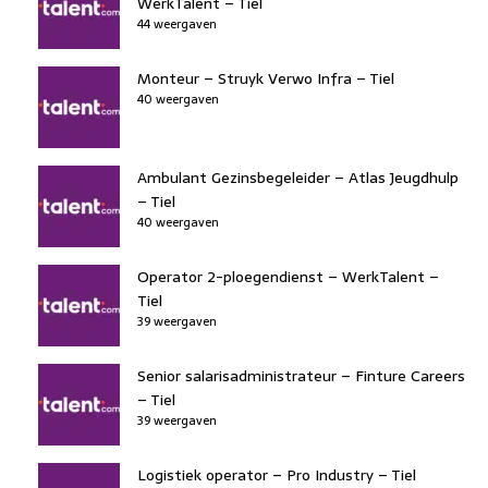
WerkTalent – Tiel
44 weergaven
Monteur – Struyk Verwo Infra – Tiel
40 weergaven
Ambulant Gezinsbegeleider – Atlas Jeugdhulp
– Tiel
40 weergaven
Operator 2-ploegendienst – WerkTalent –
Tiel
39 weergaven
Senior salarisadministrateur – Finture Careers
– Tiel
39 weergaven
Logistiek operator – Pro Industry – Tiel