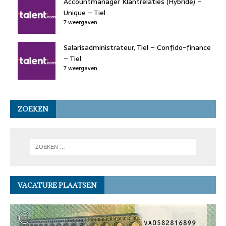
Accountmanager Klantrelaties (Hybride) –
Unique – Tiel
7 weergaven
Salarisadministrateur, Tiel – Confido-finance
– Tiel
7 weergaven
ZOEKEN
VACATURE PLAATSEN