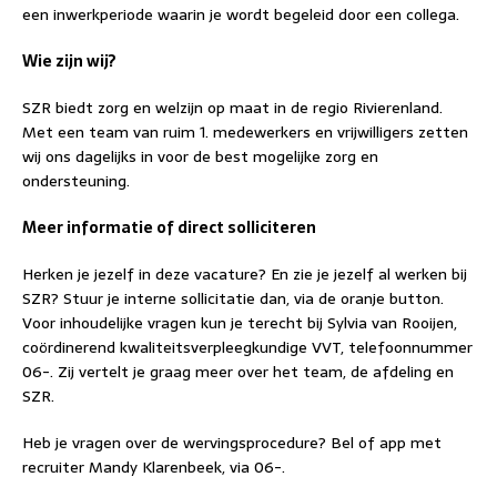
een inwerkperiode waarin je wordt begeleid door een collega.
Wie zijn wij?
SZR biedt zorg en welzijn op maat in de regio Rivierenland.
Met een team van ruim 1. medewerkers en vrijwilligers zetten
wij ons dagelijks in voor de best mogelijke zorg en
ondersteuning.
Meer informatie of direct solliciteren
Herken je jezelf in deze vacature? En zie je jezelf al werken bij
SZR? Stuur je interne sollicitatie dan, via de oranje button.
Voor inhoudelijke vragen kun je terecht bij Sylvia van Rooijen,
coördinerend kwaliteitsverpleegkundige VVT, telefoonnummer
06-. Zij vertelt je graag meer over het team, de afdeling en
SZR.
Heb je vragen over de wervingsprocedure? Bel of app met
recruiter Mandy Klarenbeek, via 06-.