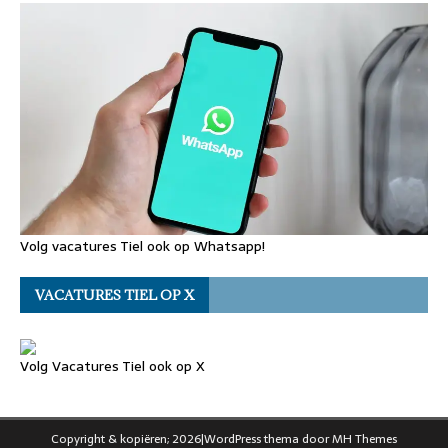
Volg vacatures Tiel ook op Whatsapp!
VACATURES TIEL OP X
Volg Vacatures Tiel ook op X
Copyright & kopiëren; 2026|WordPress thema door
MH Themes