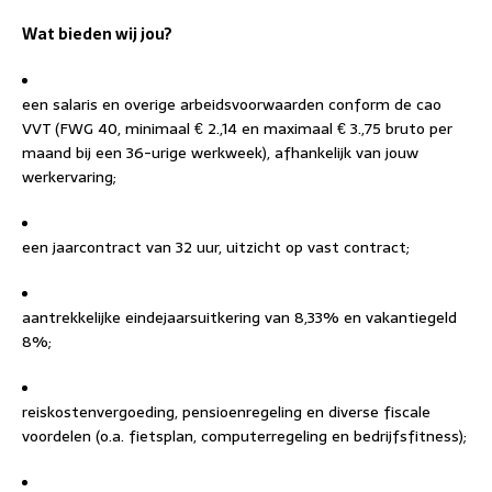
Wat bieden wij jou?
een salaris en overige arbeidsvoorwaarden conform de cao
VVT (FWG 40, minimaal € 2.,14 en maximaal € 3.,75 bruto per
maand bij een 36-urige werkweek), afhankelijk van jouw
werkervaring;
een jaarcontract van 32 uur, uitzicht op vast contract;
aantrekkelijke eindejaarsuitkering van 8,33% en vakantiegeld
8%;
reiskostenvergoeding, pensioenregeling en diverse fiscale
voordelen (o.a. fietsplan, computerregeling en bedrijfsfitness);