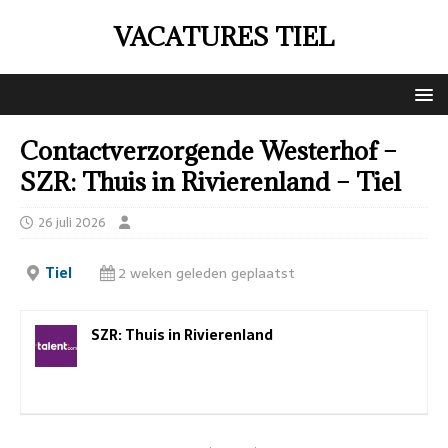
VACATURES TIEL
Contactverzorgende Westerhof –
SZR: Thuis in Rivierenland – Tiel
26 juli 2026
Tiel
2 weken geleden geplaatst
SZR: Thuis in Rivierenland