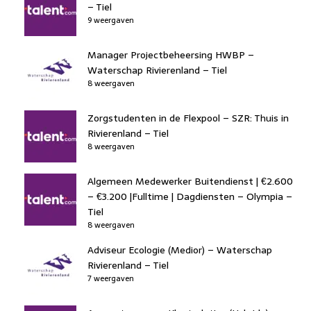
– Tiel
9 weergaven
Manager Projectbeheersing HWBP –
Waterschap Rivierenland – Tiel
8 weergaven
Zorgstudenten in de Flexpool – SZR: Thuis in
Rivierenland – Tiel
8 weergaven
Algemeen Medewerker Buitendienst | €2.600
– €3.200 |Fulltime | Dagdiensten – Olympia –
Tiel
8 weergaven
Adviseur Ecologie (Medior) – Waterschap
Rivierenland – Tiel
7 weergaven