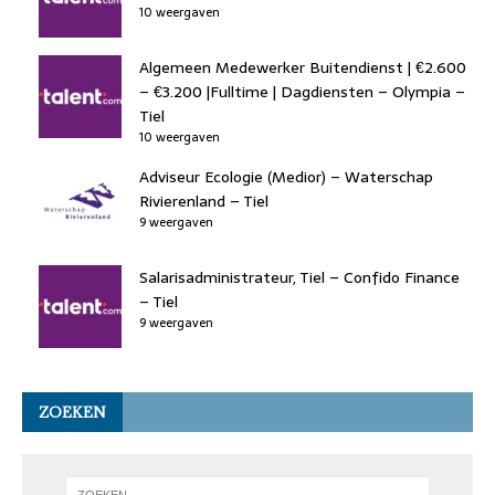
10 weergaven
Algemeen Medewerker Buitendienst | €2.600
– €3.200 |Fulltime | Dagdiensten – Olympia –
Tiel
10 weergaven
Adviseur Ecologie (Medior) – Waterschap
Rivierenland – Tiel
9 weergaven
Salarisadministrateur, Tiel – Confido Finance
– Tiel
9 weergaven
ZOEKEN