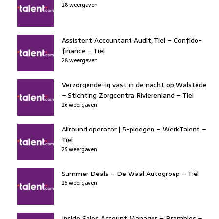
28 weergaven
Assistent Accountant Audit, Tiel – Confido-
finance – Tiel
28 weergaven
Verzorgende-ig vast in de nacht op Walstede
– Stichting Zorgcentra Rivierenland – Tiel
26 weergaven
Allround operator | 5-ploegen – WerkTalent –
Tiel
25 weergaven
Summer Deals – De Waal Autogroep – Tiel
25 weergaven
Inside Sales Account Manager – Brambles –