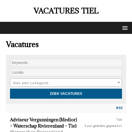
VACATURES TIEL
Vacatures
Kies een categorie…
RSS
Adviseur Vergunningen (Medior)
Tiel
– Waterschap Rivierenland – Tiel
3 uur geleden geplaatst
Waterschap Rivierenland