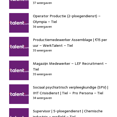
37 weergaven
Operator Productie (2-ploegendienst) –
Olympia – Tiel
36 weergaven
Productiemedewerker Assemblage | €15 per
uur – WerkTalent – Tiel
35 weergaven
Magazijn Medewerker – LEF Recruitment –
Tiel
35 weergaven
Sociaal psychiatrisch verpleegkundige (SPV) |
IHT Crisisdienst | Tiel – Pro Persona – Tiel
34 weergaven
Supervisor | 5-ploegendienst | Chemische
industrie – profield – Tiel