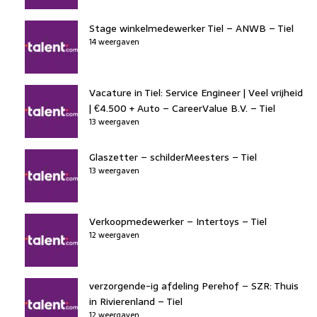
Stage winkelmedewerker Tiel – ANWB – Tiel
14 weergaven
Vacature in Tiel: Service Engineer | Veel vrijheid
| €4.500 + Auto – CareerValue B.V. – Tiel
13 weergaven
Glaszetter – schilderMeesters – Tiel
13 weergaven
Verkoopmedewerker – Intertoys – Tiel
12 weergaven
verzorgende-ig afdeling Perehof – SZR: Thuis
in Rivierenland – Tiel
12 weergaven