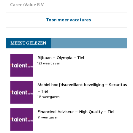
CareerValue B.V.
Toon meer vacatures
MEEST GELEZEN
Bijbaan – Olympia – Tiel
123 weergaven
Mobiel hoofdsurveillant beveiliging – Securitas
– Tiel
113 weergaven
Financieel Adviseur – High Quality – Tiel
91 weergaven