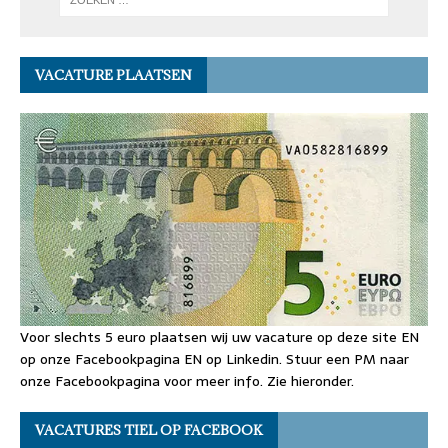
VACATURE PLAATSEN
Voor slechts 5 euro plaatsen wij uw vacature op deze site EN
op onze Facebookpagina EN op Linkedin. Stuur een PM naar
onze Facebookpagina voor meer info. Zie hieronder.
VACATURES TIEL OP FACEBOOK