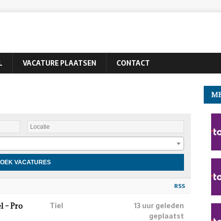
L
VACATURE PLAATSEN
CONTACT
ME
RSS
Tiel
13 uur geleden
l – Pro
geplaatst