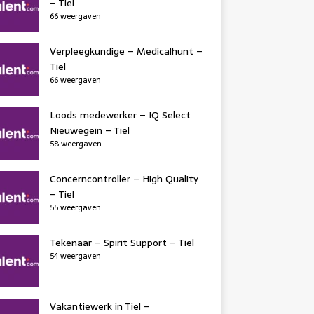
– Tiel
66 weergaven
Verpleegkundige – Medicalhunt –
Tiel
66 weergaven
Loods medewerker – IQ Select
Nieuwegein – Tiel
58 weergaven
Concerncontroller – High Quality
– Tiel
55 weergaven
Tekenaar – Spirit Support – Tiel
54 weergaven
Vakantiewerk in Tiel –