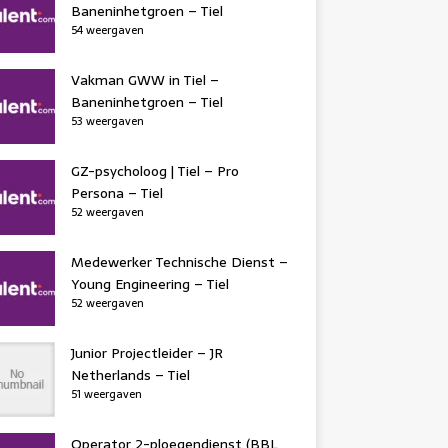
Baneninhetgroen – Tiel
54 weergaven
Vakman GWW in Tiel –
Baneninhetgroen – Tiel
53 weergaven
GZ-psycholoog | Tiel – Pro
Persona – Tiel
52 weergaven
Medewerker Technische Dienst –
Young Engineering – Tiel
52 weergaven
Junior Projectleider – JR
Netherlands – Tiel
51 weergaven
Operator 2-ploegendienst (BBL