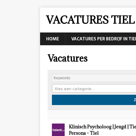
VACATURES TIEL
HOME
VACATURES PER BEDRIJF IN TIE
Vacatures
Kies een categorie…
Klinisch Psycholoog | Jeugd | Tie
Persona – Tiel