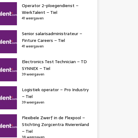
Operator 2-ploegendienst –
WerkTalent – Tiel
41 weergaven
Senior salarisadministrateur –
Finture Careers – Tiel
41 weergaven
Electronics Test Technician – TD
SYNNEX – Tiel
39 weergaven
Logistiek operator – Pro Industry
– Tiel
39 weergaven
Flexibele Zwerf in de Flexpool –
Stichting Zorgcentra Rivierenland
– Tiel
38 weergaven