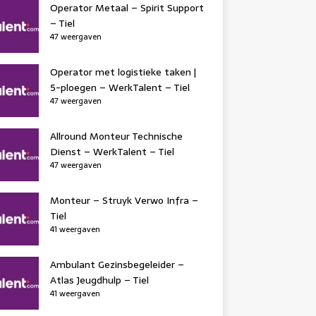
Operator Metaal – Spirit Support
– Tiel
47 weergaven
Operator met logistieke taken |
5-ploegen – WerkTalent – Tiel
47 weergaven
Allround Monteur Technische
Dienst – WerkTalent – Tiel
47 weergaven
Monteur – Struyk Verwo Infra –
Tiel
41 weergaven
Ambulant Gezinsbegeleider –
Atlas Jeugdhulp – Tiel
41 weergaven