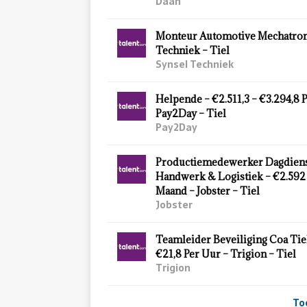
Daan
Monteur Automotive Mechatroni
Techniek – Tiel
Synsel Techniek
Helpende – €2.511,3 – €3.294,8 
Pay2Day – Tiel
Pay2Day
Productiemedewerker Dagdiens
Handwerk & Logistiek – €2.592 
Maand – Jobster – Tiel
Jobster
Teamleider Beveiliging Coa Tiel
€21,8 Per Uur – Trigion – Tiel
Trigion
To