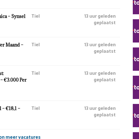
Tiel
13 uur geleden
ca – Synsel
geplaatst
Tiel
13 uur geleden
Per Maand –
geplaatst
Tiel
13 uur geleden
t:
geplaatst
– €3.000 Per
Tiel
13 uur geleden
 – €18,1 –
geplaatst
on meer vacatures