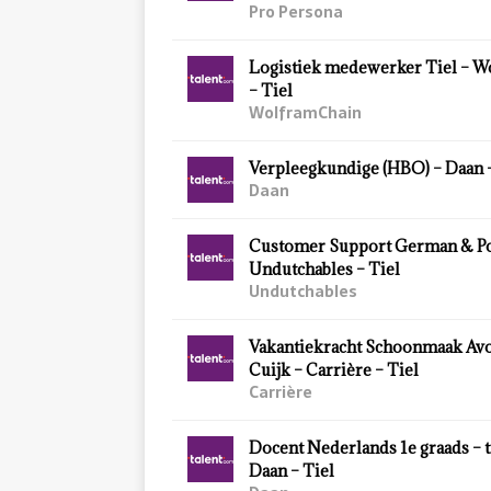
Pro Persona
Logistiek medewerker Tiel – 
– Tiel
WolframChain
Verpleegkundige (HBO) – Daan –
Daan
Customer Support German & Po
Undutchables – Tiel
Undutchables
Vakantiekracht Schoonmaak Av
Cuijk – Carrière – Tiel
Carrière
Docent Nederlands 1e graads – ti
Daan – Tiel