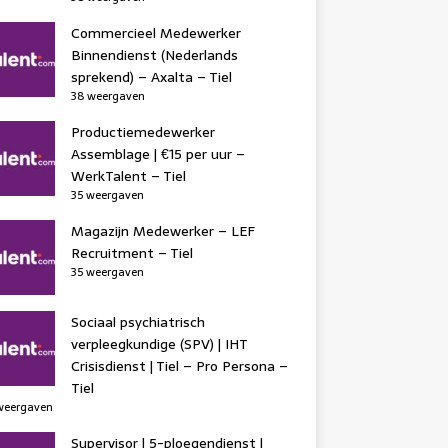
Commercieel Medewerker
Binnendienst (Nederlands
sprekend) – Axalta – Tiel
38 weergaven
Productiemedewerker
Assemblage | €15 per uur –
WerkTalent – Tiel
35 weergaven
Magazijn Medewerker – LEF
Recruitment – Tiel
35 weergaven
Sociaal psychiatrisch
verpleegkundige (SPV) | IHT
Crisisdienst | Tiel – Pro Persona –
Tiel
weergaven
Supervisor | 5-ploegendienst |