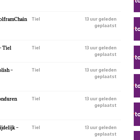
Tiel
13 uur geleden
WolframChain
geplaatst
Tiel
13 uur geleden
 Tiel
geplaatst
Tiel
13 uur geleden
lish –
geplaatst
Tiel
13 uur geleden
onduren
geplaatst
Tiel
13 uur geleden
jdelijk –
geplaatst