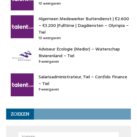
10 weergaven
Algemeen Medewerker Buitendienst | €2.600
– €3.200 |Fulltime | Dagdiensten – Olympia –
Tiel
10 weergaven
Adviseur Ecologie (Medior) – Waterschap
Rivierenland – Tiel
9 weergaven
Salarisadministrateur, Tiel – Confido Finance
– Tiel
9 weergaven
ZOEKEN