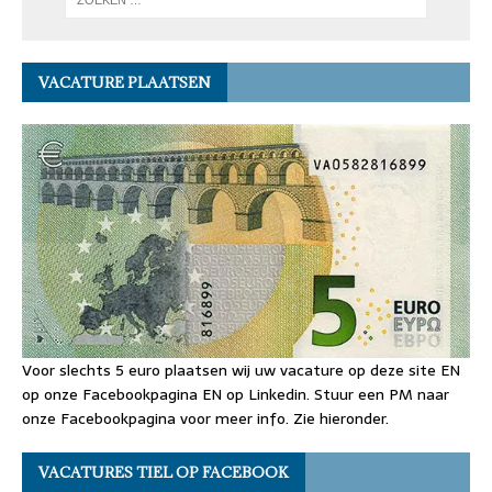
VACATURE PLAATSEN
Voor slechts 5 euro plaatsen wij uw vacature op deze site EN
op onze Facebookpagina EN op Linkedin. Stuur een PM naar
onze Facebookpagina voor meer info. Zie hieronder.
VACATURES TIEL OP FACEBOOK