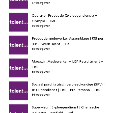
37 weergaven
Operator Productie (2-ploegendienst) –
Olympia – Tiel
36 weergaven
Productiemedewerker Assemblage | €15 per
uur – WerkTalent – Tiel
35 weergaven
Magazijn Medewerker – LEF Recruitment –
Tiel
35 weergaven
Sociaal psychiatrisch verpleegkundige (SPV) |
IHT Crisisdienst | Tiel – Pro Persona – Tiel
34 weergaven
Supervisor | 5-ploegendienst | Chemische
industrie – profield – Tiel