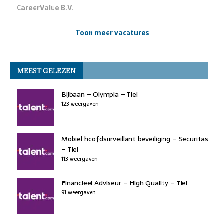
CareerValue B.V.
Toon meer vacatures
MEEST GELEZEN
Bijbaan – Olympia – Tiel
123 weergaven
Mobiel hoofdsurveillant beveiliging – Securitas
– Tiel
113 weergaven
Financieel Adviseur – High Quality – Tiel
91 weergaven