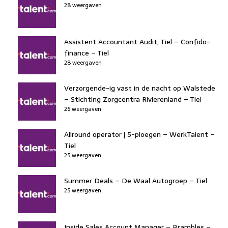
28 weergaven
Assistent Accountant Audit, Tiel – Confido-
finance – Tiel
28 weergaven
Verzorgende-ig vast in de nacht op Walstede
– Stichting Zorgcentra Rivierenland – Tiel
26 weergaven
Allround operator | 5-ploegen – WerkTalent –
Tiel
25 weergaven
Summer Deals – De Waal Autogroep – Tiel
25 weergaven
Inside Sales Account Manager – Brambles –