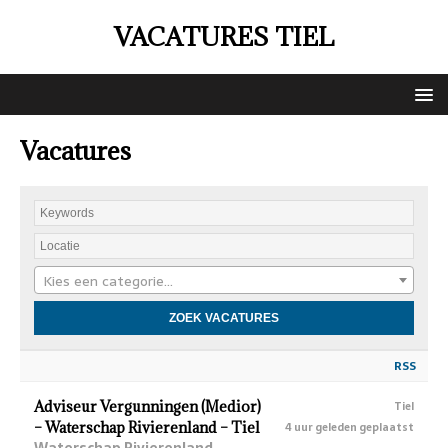
VACATURES TIEL
Vacatures
Kies een categorie…
RSS
Adviseur Vergunningen (Medior)
Tiel
– Waterschap Rivierenland – Tiel
4 uur geleden geplaatst
Waterschap Rivierenland