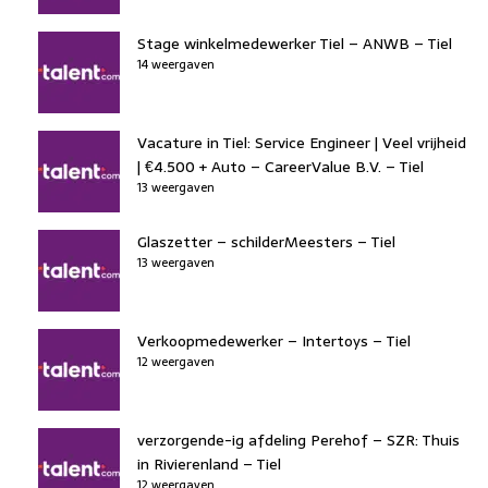
Stage winkelmedewerker Tiel – ANWB – Tiel
14 weergaven
Vacature in Tiel: Service Engineer | Veel vrijheid
| €4.500 + Auto – CareerValue B.V. – Tiel
13 weergaven
Glaszetter – schilderMeesters – Tiel
13 weergaven
Verkoopmedewerker – Intertoys – Tiel
12 weergaven
verzorgende-ig afdeling Perehof – SZR: Thuis
in Rivierenland – Tiel
12 weergaven