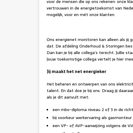
voor de mensen die op ons rekenen: onze kla
vertrouwen in de energietoekomst van Nede
mogelijk, voor en mét onze klanten.
Ons energienet monitoren kan alleen als jij
dat. De afdeling Onderhoud & Storingen besta
Dan kan je bij alle collega’s terecht. Jullie st
Jouw toekomstige collega vertelt je hier mee
Jij maakt het net energieker
Het beheren en ontwerpen van ons elektricit
talent. En dat doe je bij ons. Draag jij daa
als je dit aanvult met:
een mbo-diploma niveau 2 of 3 in de ric
bij voorkeur werkervaring als gasmonteur o
een VP- of AVP-aanwijzing volgens de VI