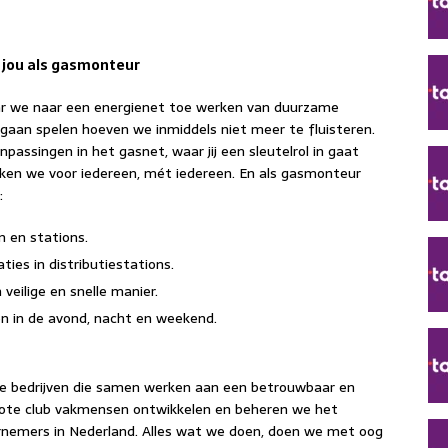
r jou als gasmonteur
ar we naar een energienet toe werken van duurzame
gaan spelen hoeven we inmiddels niet meer te fluisteren.
passingen in het gasnet, waar jij een sleutelrol in gaat
ken we voor iedereen, mét iedereen. En als gasmonteur
:
 en stations.
ties in distributiestations.
 veilige en snelle manier.
en in de avond, nacht en weekend.
ende bedrijven die samen werken aan een betrouwbaar en
ote club vakmensen ontwikkelen en beheren we het
rnemers in Nederland. Alles wat we doen, doen we met oog