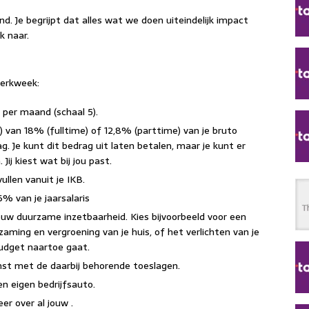
nd. Je begrijpt dat alles wat we doen uiteindelijk impact
k naar.
werkweek:
 per maand (schaal 5).
B) van 18% (fulltime) of 12,8% (parttime) van je bruto
ag. Je kunt dit bedrag uit laten betalen, maar je kunt er
Jij kiest wat bij jou past.
ullen vanuit je IKB.
% van je jaarsalaris
jouw duurzame inzetbaarheid. Kies bijvoorbeeld voor een
aming en vergroening van je huis, of het verlichten van je
budget naartoe gaat.
nst met de daarbij behorende toeslagen.
n eigen bedrijfsauto.
er over al jouw .