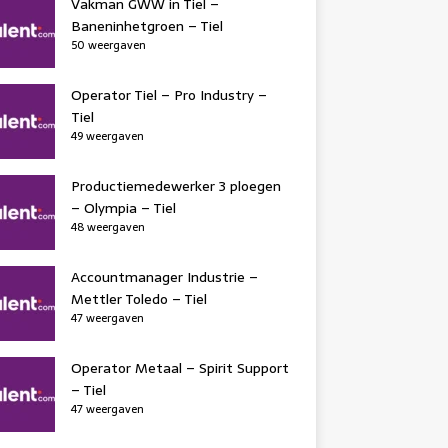
Vakman GWW in Tiel –
Baneninhetgroen – Tiel
50 weergaven
Operator Tiel – Pro Industry –
Tiel
49 weergaven
Productiemedewerker 3 ploegen
– Olympia – Tiel
48 weergaven
Accountmanager Industrie –
Mettler Toledo – Tiel
47 weergaven
Operator Metaal – Spirit Support
– Tiel
47 weergaven