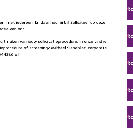
met iedereen. En daar hoor jij bij! Solliciteer op deze
actie van ons.
itmaken van jouw sollicitatieprocedure. In onze vind je
eprocedure of screening? Mikhael Siebenlist, corporate
8544386 of