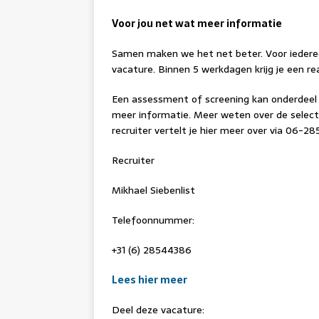
Voor jou net wat meer informatie
Samen maken we het net beter. Voor iedereen, 
vacature. Binnen 5 werkdagen krijg je een re
Een assessment of screening kan onderdeel u
meer informatie. Meer weten over de selecti
recruiter vertelt je hier meer over via 06-2
Recruiter
Mikhael Siebenlist
Telefoonnummer:
+31 (6) 28544386
Lees hier meer
Deel deze vacature: