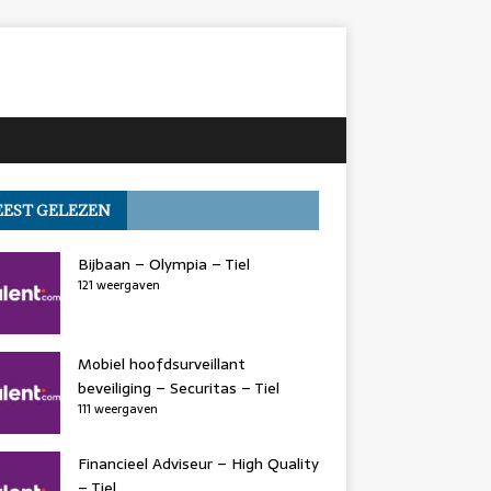
EST GELEZEN
Bijbaan – Olympia – Tiel
121 weergaven
Mobiel hoofdsurveillant
beveiliging – Securitas – Tiel
111 weergaven
Financieel Adviseur – High Quality
– Tiel