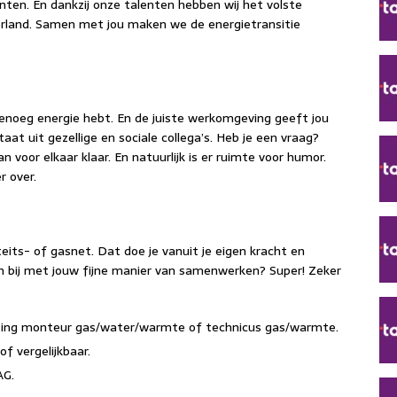
nten. En dankzij onze talenten hebben wij het volste
rland. Samen met jou maken we de energietransitie
 genoeg energie hebt. En de juiste werkomgeving geeft jou
at uit gezellige en sociale collega’s. Heb je een vraag?
aan voor elkaar klaar. En natuurlijk is er ruimte voor humor.
r over.
eits- of gasnet. Dat doe je vanuit je eigen kracht en
raan bij met jouw fijne manier van samenwerken? Super! Zeker
hting monteur gas/water/warmte of technicus gas/warmte.
f vergelijkbaar.
AG.