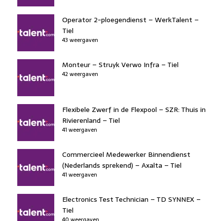
Operator 2-ploegendienst – WerkTalent –
Tiel
43 weergaven
Monteur – Struyk Verwo Infra – Tiel
42 weergaven
Flexibele Zwerf in de Flexpool – SZR: Thuis in
Rivierenland – Tiel
41 weergaven
Commercieel Medewerker Binnendienst
(Nederlands sprekend) – Axalta – Tiel
41 weergaven
Electronics Test Technician – TD SYNNEX –
Tiel
40 weergaven