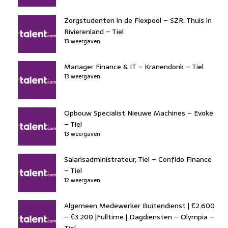
Zorgstudenten in de Flexpool – SZR: Thuis in
Rivierenland – Tiel
13 weergaven
Manager Finance & IT – Kranendonk – Tiel
13 weergaven
Opbouw Specialist Nieuwe Machines – Evoke
– Tiel
13 weergaven
Salarisadministrateur, Tiel – Confido Finance
– Tiel
12 weergaven
Algemeen Medewerker Buitendienst | €2.600
– €3.200 |Fulltime | Dagdiensten – Olympia –
Tiel