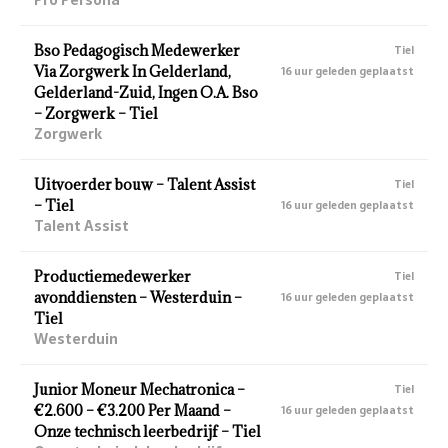
Bso Pedagogisch Medewerker
Tiel
Via Zorgwerk In Gelderland,
16 uur geleden geplaatst
Gelderland-Zuid, Ingen O.A. Bso
– Zorgwerk – Tiel
Zorgwerk
Uitvoerder bouw – Talent Assist
Tiel
– Tiel
16 uur geleden geplaatst
Talent Assist
Productiemedewerker
Tiel
avonddiensten – Westerduin –
16 uur geleden geplaatst
Tiel
Westerduin
Junior Moneur Mechatronica –
Tiel
€2.600 – €3.200 Per Maand –
16 uur geleden geplaatst
Onze technisch leerbedrijf – Tiel