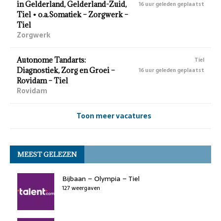
in Gelderland, Gelderland-Zuid,
16 uur geleden geplaatst
Tiel • o.a.Somatiek – Zorgwerk –
Tiel
Zorgwerk
Autonome Tandarts:
Tiel
Diagnostiek, Zorg en Groei –
16 uur geleden geplaatst
Rovidam – Tiel
Rovidam
Toon meer vacatures
MEEST GELEZEN
Bijbaan – Olympia – Tiel
127 weergaven