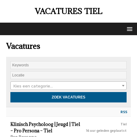
VACATURES TIEL
Vacatures
Kies een categorie…
RSS
Klinisch Psycholoog | Jeugd | Tiel
Tiel
– Pro Persona – Tiel
16 uur geleden geplaatst
Pro Persona