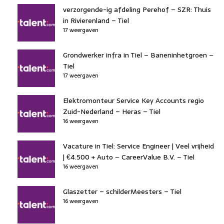
verzorgende-ig afdeling Perehof – SZR: Thuis
in Rivierenland – Tiel
17 weergaven
Grondwerker infra in Tiel – Baneninhetgroen –
Tiel
17 weergaven
Elektromonteur Service Key Accounts regio
Zuid-Nederland – Heras – Tiel
16 weergaven
Vacature in Tiel: Service Engineer | Veel vrijheid
| €4.500 + Auto – CareerValue B.V. – Tiel
16 weergaven
Glaszetter – schilderMeesters – Tiel
16 weergaven