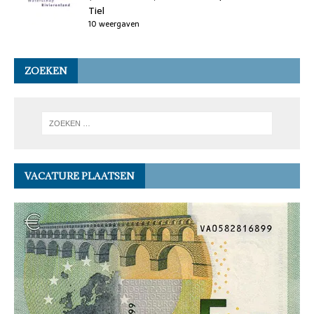
Tiel
10 weergaven
ZOEKEN
VACATURE PLAATSEN