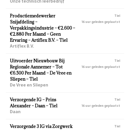
Onze technisch leerbedrijf
Productiemedewerker
Tiel
Snijafdeling –
16 uur geleden geplaatst
Verpakkingsindustrie – €2.600 –
€2.880 Per Maand – Geen
Ervaring – Artiflex B.V. – Tiel
Artiflex B.V.
Uitvoerder Nieuwbouw Bij
Tiel
Regionale Aannemer – Tot
16 uur geleden geplaatst
€6.500 Per Maand – De Vree en
Sliepen – Tiel
De Vree en Sliepen
Verzorgende IG – Prins
Tiel
Alexander – Daan – Tiel
16 uur geleden geplaatst
Daan
Verzorgende 3 IG via Zorgwerk
Tiel