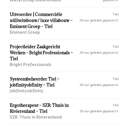
geplaatst
Uitvoerder | Commerciële
Tiel
utiliteitsbouw/ luxe villabouw –
20 uur geleden geplaatst
Eminent Groep – Tiel
Eminent Groep
Projectleider Zaakgericht
Tiel
Werken – Bright Professionals –
20 uur geleden geplaatst
Tiel
Bright Professionals
Systeembeheerder Tiel –
Tiel
jobfinityobfinity – Tiel
20 uur geleden geplaatst
jobfinityobfinity
Ergotherapeut – SZR: Thuis in
Tiel
Rivierenland – Tiel
20 uur geleden geplaatst
SZR: Thuis in Rivierenland