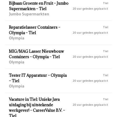
Bijbaan Groente en Fruit – Jumbo
Tiel
Supermarkten – Tiel
20 uur geleden geplaatst
Jumbo Supermarkten
Reparatielasser Containers –
Tiel
Olympia – Tiel
20 uur geleden geplaatst
Olympia
MIG/MAG Lasser Nieuwbouw
Tiel
Containers – Olympia – Tiel
20 uur geleden geplaatst
Olympia
Tester IT Apparatuur – Olympia
Tiel
– Tiel
20 uur geleden geplaatst
Olympia
Vacature in Tiel: Unieke Java
Tiel
uitdaging bij uitstekende
20 uur geleden geplaatst
werkgever! – CareerValue B.V. –
Tiel