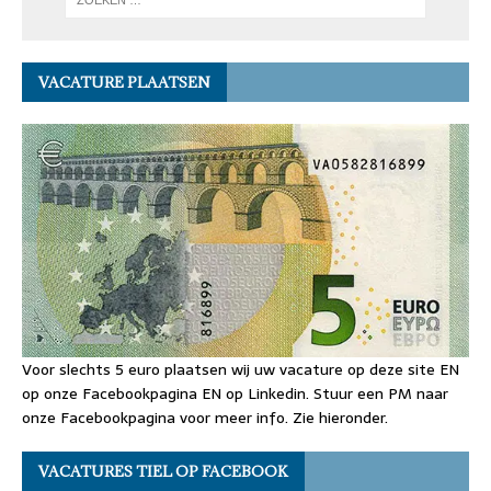
VACATURE PLAATSEN
Voor slechts 5 euro plaatsen wij uw vacature op deze site EN
op onze Facebookpagina EN op Linkedin. Stuur een PM naar
onze Facebookpagina voor meer info. Zie hieronder.
VACATURES TIEL OP FACEBOOK