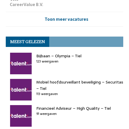
CareerValue B.V.
Toon meer vacatures
MEEST GELEZEN
Bijbaan – Olympia – Tiel
123 weergaven
Mobiel hoofdsurveillant beveiliging – Securitas
– Tiel
113 weergaven
Financieel Adviseur – High Quality – Tiel
91 weergaven