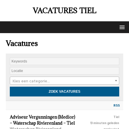
VACATURES TIEL
Vacatures
Kies een categorie…
RSS
Adviseur Vergunningen (Medior)
Tiel
– Waterschap Rivierenland – Tiel
13 minuten geleden
Waterschap Rivierenland