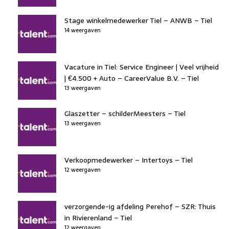
Stage winkelmedewerker Tiel – ANWB – Tiel
14 weergaven
Vacature in Tiel: Service Engineer | Veel vrijheid
| €4.500 + Auto – CareerValue B.V. – Tiel
13 weergaven
Glaszetter – schilderMeesters – Tiel
13 weergaven
Verkoopmedewerker – Intertoys – Tiel
12 weergaven
verzorgende-ig afdeling Perehof – SZR: Thuis
in Rivierenland – Tiel
12 weergaven