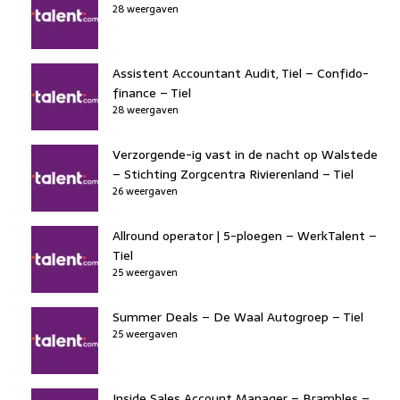
28 weergaven
Assistent Accountant Audit, Tiel – Confido-
finance – Tiel
28 weergaven
Verzorgende-ig vast in de nacht op Walstede
– Stichting Zorgcentra Rivierenland – Tiel
26 weergaven
Allround operator | 5-ploegen – WerkTalent –
Tiel
25 weergaven
Summer Deals – De Waal Autogroep – Tiel
25 weergaven
Inside Sales Account Manager – Brambles –