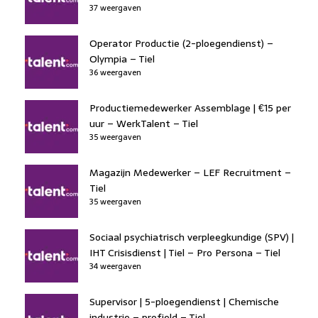
37 weergaven
Operator Productie (2-ploegendienst) –
Olympia – Tiel
36 weergaven
Productiemedewerker Assemblage | €15 per
uur – WerkTalent – Tiel
35 weergaven
Magazijn Medewerker – LEF Recruitment –
Tiel
35 weergaven
Sociaal psychiatrisch verpleegkundige (SPV) |
IHT Crisisdienst | Tiel – Pro Persona – Tiel
34 weergaven
Supervisor | 5-ploegendienst | Chemische
industrie – profield – Tiel