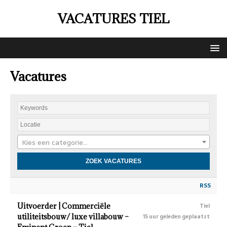
VACATURES TIEL
Vacatures
Kies een categorie…
RSS
Uitvoerder | Commerciële
Tiel
utiliteitsbouw/ luxe villabouw –
15 uur geleden geplaatst