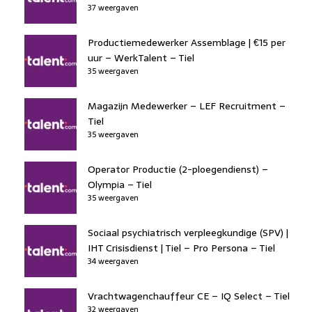
37 weergaven
Productiemedewerker Assemblage | €15 per
uur – WerkTalent – Tiel
35 weergaven
Magazijn Medewerker – LEF Recruitment –
Tiel
35 weergaven
Operator Productie (2-ploegendienst) –
Olympia – Tiel
35 weergaven
Sociaal psychiatrisch verpleegkundige (SPV) |
IHT Crisisdienst | Tiel – Pro Persona – Tiel
34 weergaven
Vrachtwagenchauffeur CE – IQ Select – Tiel
32 weergaven