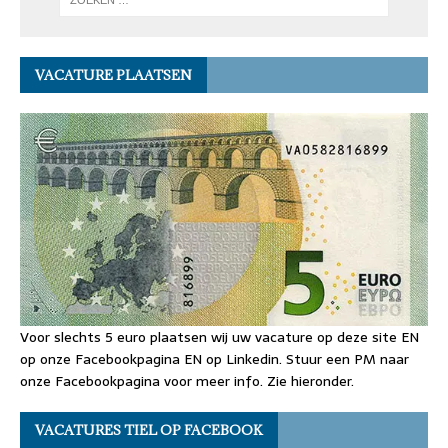
VACATURE PLAATSEN
Voor slechts 5 euro plaatsen wij uw vacature op deze site EN
op onze Facebookpagina EN op Linkedin. Stuur een PM naar
onze Facebookpagina voor meer info. Zie hieronder.
VACATURES TIEL OP FACEBOOK