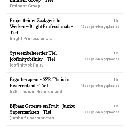
Eminent Groep – Tiel
Eminent Groep
Projectleider Zaakgericht
Tiel
Werken – Bright Professionals –
15 uur geleden geplaatst
Tiel
Bright Professionals
Systeembeheerder Tiel –
Tiel
jobfinityobfinity – Tiel
15 uur geleden geplaatst
jobfinityobfinity
Ergotherapeut – SZR: Thuis in
Tiel
Rivierenland – Tiel
15 uur geleden geplaatst
SZR: Thuis in Rivierenland
Bijbaan Groente en Fruit – Jumbo
Tiel
Supermarkten – Tiel
15 uur geleden geplaatst
Jumbo Supermarkten