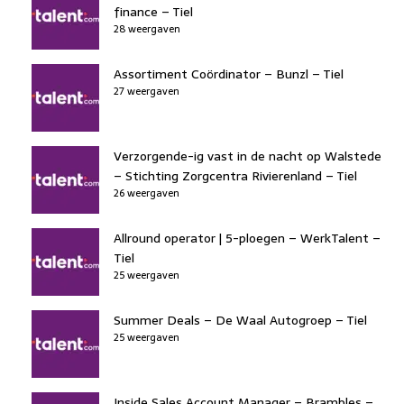
finance – Tiel
28 weergaven
Assortiment Coördinator – Bunzl – Tiel
27 weergaven
Verzorgende-ig vast in de nacht op Walstede
– Stichting Zorgcentra Rivierenland – Tiel
26 weergaven
Allround operator | 5-ploegen – WerkTalent –
Tiel
25 weergaven
Summer Deals – De Waal Autogroep – Tiel
25 weergaven
Inside Sales Account Manager – Brambles –