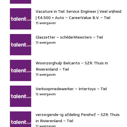
Vacature in Tiel: Service Engineer | Veel vrijheid
| €4.500 + Auto – CareerValue B.V. – Tiel
13 weergaven
Glaszetter – schilderMeesters – Tiel
13 weergaven
Woonzorghulp Belcanto – SZR: Thuis in
Rivierenland – Tiel
13 weergaven
Verkoopmedewerker – Intertoys – Tiel
12 weergaven
verzorgende-ig afdeling Perehof – SZR: Thuis
in Rivierenland – Tiel
12 weergaven