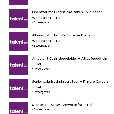
Operator met logistieke taken | 5-ploegen –
WerkTalent – Tiel
46 weergaven
Allround Monteur Technische Dienst –
WerkTalent – Tiel
46 weergaven
Ambulant Gezinsbegeleider – Atlas Jeugdhulp
– Tiel
41 weergaven
Senior salarisadministrateur – Finture Careers
– Tiel
41 weergaven
Monteur – Struyk Verwo Infra – Tiel
40 weergaven