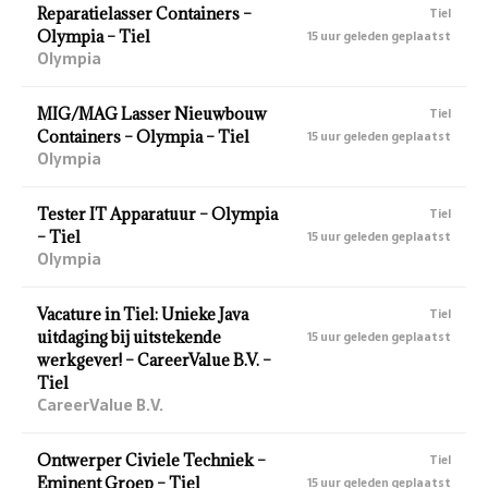
Reparatielasser Containers –
Tiel
Olympia – Tiel
15 uur geleden geplaatst
Olympia
MIG/MAG Lasser Nieuwbouw
Tiel
Containers – Olympia – Tiel
15 uur geleden geplaatst
Olympia
Tester IT Apparatuur – Olympia
Tiel
– Tiel
15 uur geleden geplaatst
Olympia
Vacature in Tiel: Unieke Java
Tiel
uitdaging bij uitstekende
15 uur geleden geplaatst
werkgever! – CareerValue B.V. –
Tiel
CareerValue B.V.
Ontwerper Civiele Techniek –
Tiel
Eminent Groep – Tiel
15 uur geleden geplaatst