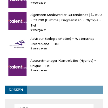
9 weergaven
Algemeen Medewerker Buitendienst | €2.600
– €3.200 |Fulltime | Dagdiensten – Olympia –
Tiel
9 weergaven
Adviseur Ecologie (Medior) – Waterschap
Rivierenland – Tiel
8 weergaven
Accountmanager Klantrelaties (Hybride) –
Unique – Tiel
8 weergaven
ZOEKEN