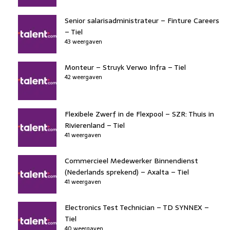
Senior salarisadministrateur – Finture Careers
– Tiel
43 weergaven
Monteur – Struyk Verwo Infra – Tiel
42 weergaven
Flexibele Zwerf in de Flexpool – SZR: Thuis in
Rivierenland – Tiel
41 weergaven
Commercieel Medewerker Binnendienst
(Nederlands sprekend) – Axalta – Tiel
41 weergaven
Electronics Test Technician – TD SYNNEX –
Tiel
40 weergaven