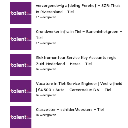
verzorgende-ig afdeling Perehof – SZR: Thuis
in Rivierenland – Tiel
17 weergaven
Grondwerker infra in Tiel – Baneninhetgroen –
Tiel
17 weergaven
Elektromonteur Service Key Accounts regio
Zuid-Nederland – Heras – Tiel
16 weergaven
Vacature in Tiel: Service Engineer | Veel vrijheid
| €4.500 + Auto – CareerValue B.V. – Tiel
16 weergaven
Glaszetter – schilderMeesters – Tiel
16 weergaven