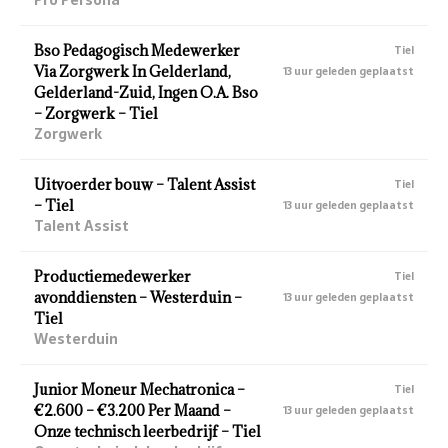
Bso Pedagogisch Medewerker
Tiel
Via Zorgwerk In Gelderland,
13 uur geleden geplaatst
Gelderland-Zuid, Ingen O.A. Bso
– Zorgwerk – Tiel
Zorgwerk
Uitvoerder bouw – Talent Assist
Tiel
– Tiel
13 uur geleden geplaatst
Talent Assist
Productiemedewerker
Tiel
avonddiensten – Westerduin –
13 uur geleden geplaatst
Tiel
Westerduin
Junior Moneur Mechatronica –
Tiel
€2.600 – €3.200 Per Maand –
13 uur geleden geplaatst
Onze technisch leerbedrijf – Tiel