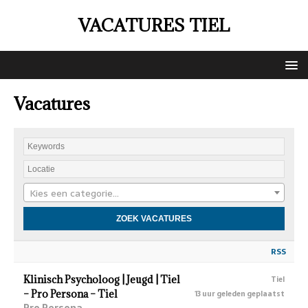
VACATURES TIEL
Vacatures
Kies een categorie…
RSS
Klinisch Psycholoog | Jeugd | Tiel
Tiel
– Pro Persona – Tiel
13 uur geleden geplaatst
Pro Persona