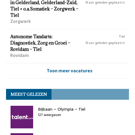
in Gelderland, Gelderland-Zuid,
13 uur geleden geplaatst
Tiel • o.a.Somatiek – Zorgwerk –
Tiel
Zorgwerk
Autonome Tandarts:
Tiel
Diagnostiek, Zorg en Groei –
13 uur geleden geplaatst
Rovidam – Tiel
Rovidam
Toon meer vacatures
MEEST GELEZEN
Bijbaan – Olympia – Tiel
127 weergaven