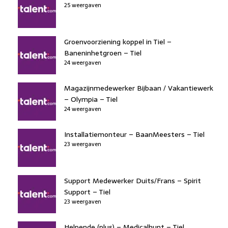
25 weergaven
Groenvoorziening koppel in Tiel –
Baneninhetgroen – Tiel
24 weergaven
Magazijnmedewerker Bijbaan / Vakantiewerk
– Olympia – Tiel
24 weergaven
Installatiemonteur – BaanMeesters – Tiel
23 weergaven
Support Medewerker Duits/Frans – Spirit
Support – Tiel
23 weergaven
Helpende (plus) – Medicalhunt – Tiel