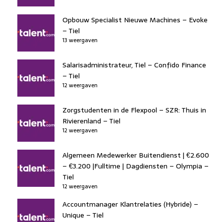
Opbouw Specialist Nieuwe Machines – Evoke
– Tiel
13 weergaven
Salarisadministrateur, Tiel – Confido Finance
– Tiel
12 weergaven
Zorgstudenten in de Flexpool – SZR: Thuis in
Rivierenland – Tiel
12 weergaven
Algemeen Medewerker Buitendienst | €2.600
– €3.200 |Fulltime | Dagdiensten – Olympia –
Tiel
12 weergaven
Accountmanager Klantrelaties (Hybride) –
Unique – Tiel