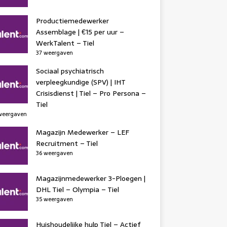
Productiemedewerker
Assemblage | €15 per uur –
WerkTalent – Tiel
37 weergaven
Sociaal psychiatrisch
verpleegkundige (SPV) | IHT
Crisisdienst | Tiel – Pro Persona –
Tiel
weergaven
Magazijn Medewerker – LEF
Recruitment – Tiel
36 weergaven
Magazijnmedewerker 3-Ploegen |
DHL Tiel – Olympia – Tiel
35 weergaven
Huishoudelijke hulp Tiel – Actief