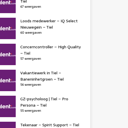
Tiel
67 weergaven
Loods medewerker – IQ Select
Nieuwegein – Tiel
60 weergaven
Concerncontroller – High Quality
– Tiel
57 weergaven
Vakantiewerk in Tiel –
Baneninhetgroen – Tiel
56 weergaven
GZ-psycholoog | Tiel – Pro
Persona – Tiel
55 weergaven
Tekenaar – Spirit Support – Tiel