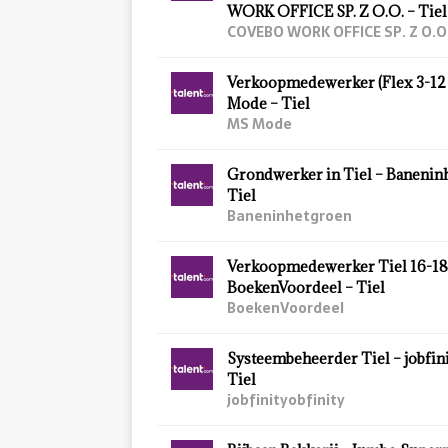
WORK OFFICE SP. Z O.O. – Tiel
COVEBO WORK OFFICE SP. Z O.O
Verkoopmedewerker (Flex 3-12 
Mode – Tiel
MS Mode
Grondwerker in Tiel – Banenin
Tiel
Baneninhetgroen
Verkoopmedewerker Tiel 16-18
BoekenVoordeel – Tiel
BoekenVoordeel
Systeembeheerder Tiel – jobfini
Tiel
jobfinityobfinity