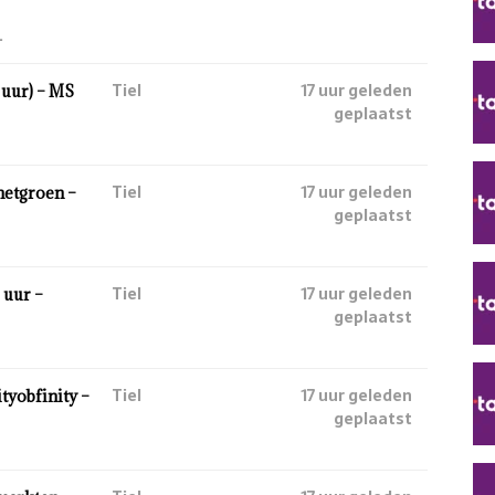
.
Tiel
17 uur geleden
uur) – MS
geplaatst
Tiel
17 uur geleden
hetgroen –
geplaatst
Tiel
17 uur geleden
 uur –
geplaatst
Tiel
17 uur geleden
tyobfinity –
geplaatst