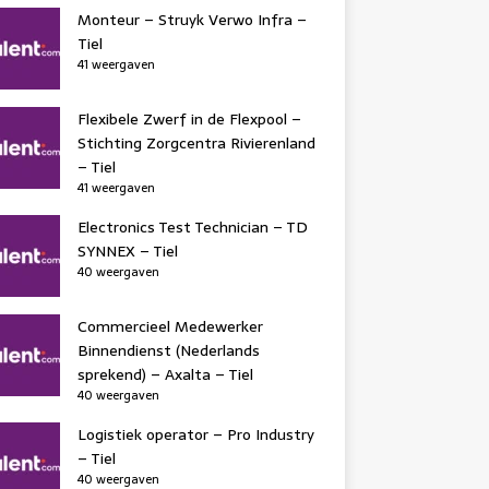
Monteur – Struyk Verwo Infra –
Tiel
41 weergaven
Flexibele Zwerf in de Flexpool –
Stichting Zorgcentra Rivierenland
– Tiel
41 weergaven
Electronics Test Technician – TD
SYNNEX – Tiel
40 weergaven
Commercieel Medewerker
Binnendienst (Nederlands
sprekend) – Axalta – Tiel
40 weergaven
Logistiek operator – Pro Industry
– Tiel
40 weergaven