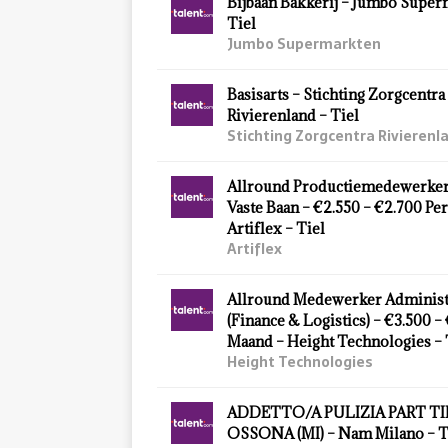
Bijbaan Bakkerij – Jumbo Super
Tiel
Jumbo Supermarkten
Basisarts – Stichting Zorgcentra
Rivierenland – Tiel
Stichting Zorgcentra Rivierenl
Allround Productiemedewerker 
Vaste Baan – €2.550 – €2.700 Pe
Artiflex – Tiel
Artiflex
Allround Medewerker Administ
(Finance & Logistics) – €3.500 –
Maand – Height Technologies – 
Height Technologies
ADDETTO/A PULIZIA PART TI
OSSONA (MI) – Nam Milano – T