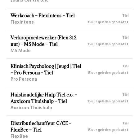
Werkcoach – Flexintens – Tiel
Tiel
Flexintens
15 uur geleden geplaatst
Verkoopmedewerker (Flex 312
Tiel
uur) – MS Mode – Tiel
15 uur geleden geplaatst
MS Mode
Klinisch Psycholoog | Jeugd | Tiel
Tiel
– Pro Persona – Tiel
15 uur geleden geplaatst
Pro Persona
Huishoudelijke Hulp Tiel e.o. –
Tiel
Axxicom Thuishulp – Tiel
15 uur geleden geplaatst
Axxicom Thuishulp
Distributiechauffeur C/CE –
Tiel
FlexBee – Tiel
15 uur geleden geplaatst
FlexBee