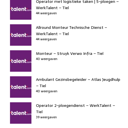
Operator met logistieke taken | 5-ploegen –
WerkTalent – Tiel
44 weergaven
Allround Monteur Technische Dienst –
WerkTalent – Tiel
44 weergaven
Monteur – Struyk Verwo Infra – Tiel
40 weergaven
Ambulant Gezinsbegeleider – Atlas Jeugdhulp
– Tiel
40 weergaven
Operator 2-ploegendienst – WerkTalent –
Tiel
39 weergaven