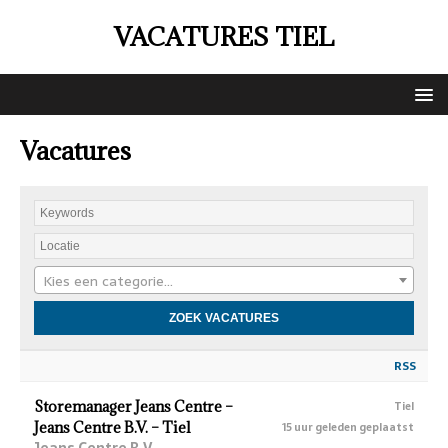
VACATURES TIEL
Vacatures
Kies een categorie…
RSS
Storemanager Jeans Centre –
Tiel
Jeans Centre B.V. – Tiel
15 uur geleden geplaatst
Jeans Centre B.V.