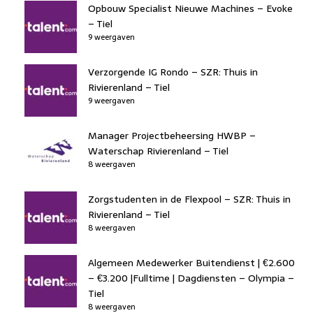
Opbouw Specialist Nieuwe Machines – Evoke
– Tiel
9 weergaven
Verzorgende IG Rondo – SZR: Thuis in
Rivierenland – Tiel
9 weergaven
Manager Projectbeheersing HWBP –
Waterschap Rivierenland – Tiel
8 weergaven
Zorgstudenten in de Flexpool – SZR: Thuis in
Rivierenland – Tiel
8 weergaven
Algemeen Medewerker Buitendienst | €2.600
– €3.200 |Fulltime | Dagdiensten – Olympia –
Tiel
8 weergaven