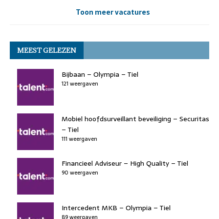
Toon meer vacatures
MEEST GELEZEN
Bijbaan – Olympia – Tiel
121 weergaven
Mobiel hoofdsurveillant beveiliging – Securitas
– Tiel
111 weergaven
Financieel Adviseur – High Quality – Tiel
90 weergaven
Intercedent MKB – Olympia – Tiel
89 weergaven