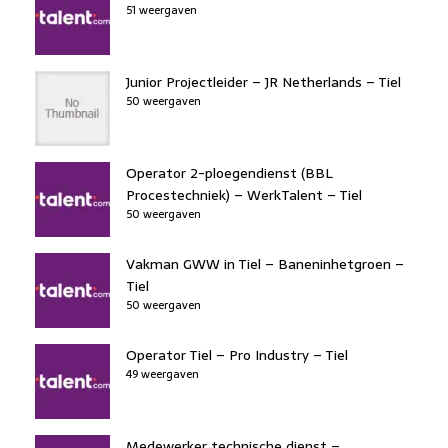
51 weergaven
Junior Projectleider – JR Netherlands – Tiel
50 weergaven
Operator 2-ploegendienst (BBL
Procestechniek) – WerkTalent – Tiel
50 weergaven
Vakman GWW in Tiel – Baneninhetgroen –
Tiel
50 weergaven
Operator Tiel – Pro Industry – Tiel
49 weergaven
Medewerker technische dienst –