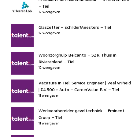
– Tiel
12 weergaven
Glaszetter – schilderMeesters – Tiel
12 weergaven
Woonzorghulp Belcanto – SZR: Thuis in
Rivierenland – Tiel
12 weergaven
Vacature in Tiel: Service Engineer | Veel vrijheid
| €4.500 + Auto – CareerValue B.V. – Tiel
11 weergaven
Werkvoorbereider geveltechniek – Eminent
Groep – Tiel
11 weergaven