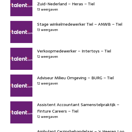
Zuid-Nederland – Heras – Tiel
13 weergaven
Stage winkelmedewerker Tiel – ANWB – Tiel
13 weergaven
Verkoopmedewerker – Intertoys – Tiel
12 weergaven
Adviseur Milieu Omgeving – BURG – Tiel
12 weergaven
Assistent Accountant Samenstelpraktijk –
Finture Careers – Tiel
12 weergaven
Ambulant Gezinsbehandelaar – ‘s Heeren Loo