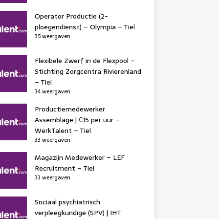
Operator Productie (2-
ploegendienst) – Olympia – Tiel
35 weergaven
Flexibele Zwerf in de Flexpool –
Stichting Zorgcentra Rivierenland
– Tiel
34 weergaven
Productiemedewerker
Assemblage | €15 per uur –
WerkTalent – Tiel
33 weergaven
Magazijn Medewerker – LEF
Recruitment – Tiel
33 weergaven
Sociaal psychiatrisch
verpleegkundige (SPV) | IHT