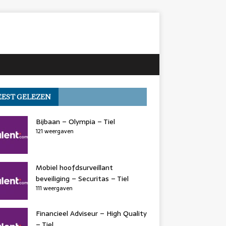
EST GELEZEN
Bijbaan – Olympia – Tiel
121 weergaven
Mobiel hoofdsurveillant
beveiliging – Securitas – Tiel
111 weergaven
Financieel Adviseur – High Quality
– Tiel