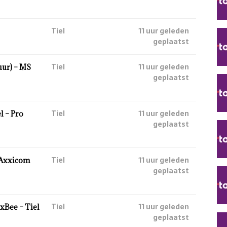
Tiel
11 uur geleden
geplaatst
Tiel
11 uur geleden
uur) – MS
geplaatst
Tiel
11 uur geleden
l – Pro
geplaatst
Tiel
11 uur geleden
– Axxicom
geplaatst
Tiel
11 uur geleden
xBee – Tiel
geplaatst