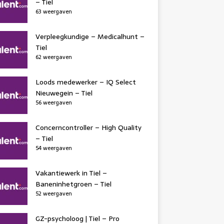
– Tiel
63 weergaven
Verpleegkundige – Medicalhunt –
Tiel
62 weergaven
Loods medewerker – IQ Select
Nieuwegein – Tiel
56 weergaven
Concerncontroller – High Quality
– Tiel
54 weergaven
Vakantiewerk in Tiel –
Baneninhetgroen – Tiel
52 weergaven
GZ-psycholoog | Tiel – Pro