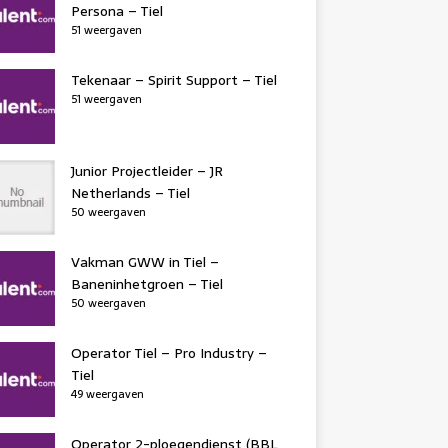
Persona – Tiel
51 weergaven
Tekenaar – Spirit Support – Tiel
51 weergaven
Junior Projectleider – JR
Netherlands – Tiel
50 weergaven
Vakman GWW in Tiel –
Baneninhetgroen – Tiel
50 weergaven
Operator Tiel – Pro Industry –
Tiel
49 weergaven
Operator 2-ploegendienst (BBL