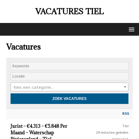
VACATURES TIEL
Vacatures
Kies een categorie…
RSS
Jurist – €4.313 – €5.848 Per
Tiel
Maand – Waterschap
29 minuten geleden