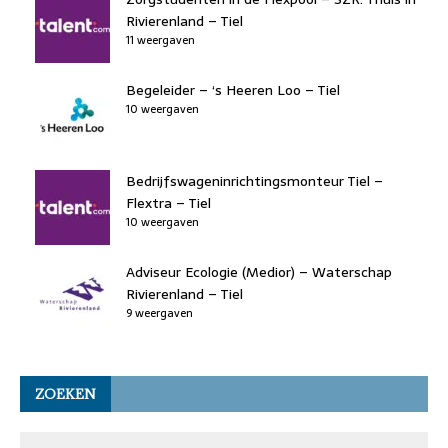
Rivierenland – Tiel
11 weergaven
Begeleider – ‘s Heeren Loo – Tiel
10 weergaven
Bedrijfswageninrichtingsmonteur Tiel –
Flextra – Tiel
10 weergaven
Adviseur Ecologie (Medior) – Waterschap
Rivierenland – Tiel
9 weergaven
ZOEKEN