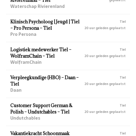
Rivierenland – Tiel
geplaatst
Waterschap Rivierenland
Klinisch Psycholoog | Jeugd | Tiel
Tiel
– Pro Persona – Tiel
20 uur geleden geplaatst
Pro Persona
Logistiek medewerker Tiel –
Tiel
WolframChain – Tiel
20 uur geleden geplaatst
WolframChain
Verpleegkundige (HBO) – Daan –
Tiel
Tiel
20 uur geleden geplaatst
Daan
Customer Support German &
Tiel
Polish – Undutchables – Tiel
20 uur geleden geplaatst
Undutchables
Vakantiekracht Schoonmaak
Tiel