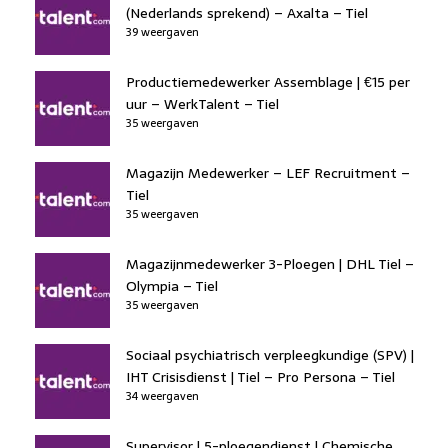
(Nederlands sprekend) – Axalta – Tiel
39 weergaven
Productiemedewerker Assemblage | €15 per
uur – WerkTalent – Tiel
35 weergaven
Magazijn Medewerker – LEF Recruitment –
Tiel
35 weergaven
Magazijnmedewerker 3-Ploegen | DHL Tiel –
Olympia – Tiel
35 weergaven
Sociaal psychiatrisch verpleegkundige (SPV) |
IHT Crisisdienst | Tiel – Pro Persona – Tiel
34 weergaven
Supervisor | 5-ploegendienst | Chemische