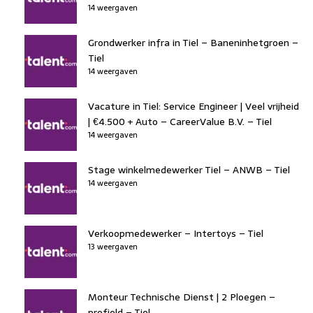
14 weergaven
Grondwerker infra in Tiel – Baneninhetgroen –
Tiel
14 weergaven
Vacature in Tiel: Service Engineer | Veel vrijheid
| €4.500 + Auto – CareerValue B.V. – Tiel
14 weergaven
Stage winkelmedewerker Tiel – ANWB – Tiel
14 weergaven
Verkoopmedewerker – Intertoys – Tiel
13 weergaven
Monteur Technische Dienst | 2 Ploegen –
profield – Tiel