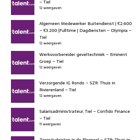
– Tiel
12 weergaven
Algemeen Medewerker Buitendienst | €2.600
– €3.200 |Fulltime | Dagdiensten – Olympia –
Tiel
12 weergaven
Werkvoorbereider geveltechniek – Eminent
Groep – Tiel
12 weergaven
Verzorgende IG Rondo – SZR: Thuis in
Rivierenland – Tiel
12 weergaven
Salarisadministrateur, Tiel – Confido Finance
– Tiel
11 weergaven
Zorgstudenten in de Flexpool – SZR: Thuis in