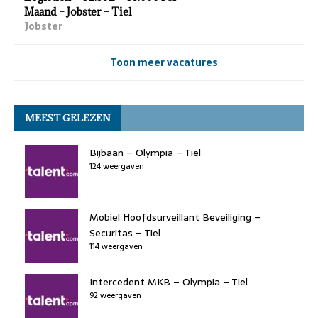
Maand – Jobster – Tiel
Jobster
Toon meer vacatures
MEEST GELEZEN
Bijbaan – Olympia – Tiel
124 weergaven
Mobiel Hoofdsurveillant Beveiliging –
Securitas – Tiel
114 weergaven
Intercedent MKB – Olympia – Tiel
92 weergaven