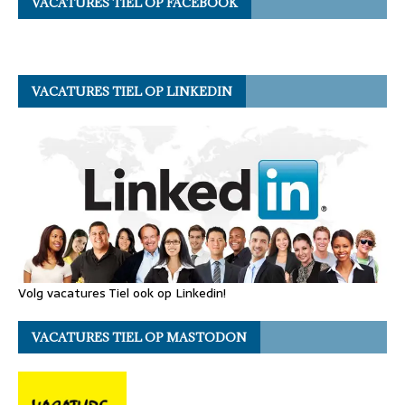
VACATURES TIEL OP FACEBOOK
VACATURES TIEL OP LINKEDIN
Volg vacatures Tiel ook op Linkedin!
VACATURES TIEL OP MASTODON