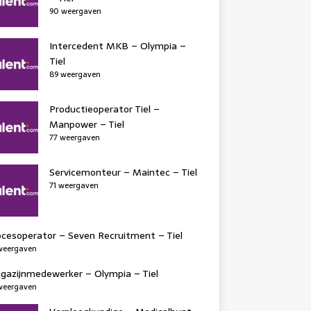
90 weergaven
Intercedent MKB – Olympia –
Tiel
89 weergaven
Productieoperator Tiel –
Manpower – Tiel
77 weergaven
Servicemonteur – Maintec – Tiel
71 weergaven
ocesoperator – Seven Recruitment – Tiel
weergaven
gazijnmedewerker – Olympia – Tiel
weergaven