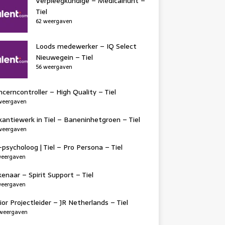
Verpleegkundige – Medicalhunt –
Tiel
62 weergaven
Loods medewerker – IQ Select
Nieuwegein – Tiel
56 weergaven
cerncontroller – High Quality – Tiel
weergaven
antiewerk in Tiel – Baneninhetgroen – Tiel
weergaven
psycholoog | Tiel – Pro Persona – Tiel
weergaven
enaar – Spirit Support – Tiel
weergaven
ior Projectleider – JR Netherlands – Tiel
weergaven