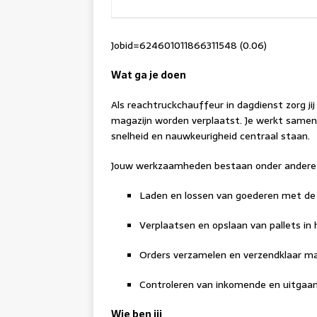
Jobid=624601011866311548 (0.06)
Wat ga je doen
Als reachtruckchauffeur in dagdienst zorg jij
magazijn worden verplaatst. Je werkt samen
snelheid en nauwkeurigheid centraal staan.
Jouw werkzaamheden bestaan onder andere 
Laden en lossen van goederen met de 
Verplaatsen en opslaan van pallets in 
Orders verzamelen en verzendklaar m
Controleren van inkomende en uitgaa
Wie ben jij