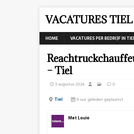
VACATURES TIEL
HOME
VACATURES PER BEDRIJF IN TIE
Reachtruckchauffe
– Tiel
5 augustus 2026
0
Tiel
9 uur geleden geplaatst
Met Louie