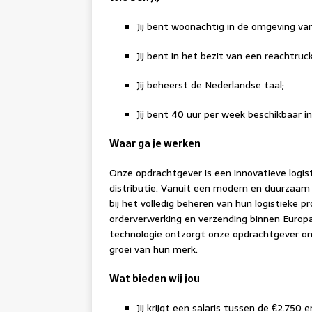
Jij bent woonachtig in de omgeving van 
Jij bent in het bezit van een reachtruck
Jij beheerst de Nederlandse taal;
Jij bent 40 uur per week beschikbaar i
Waar ga je werken
Onze opdrachtgever is een innovatieve logis
distributie. Vanuit een modern en duurzaam
bij het volledig beheren van hun logistieke 
orderverwerking en verzending binnen Europa.
technologie ontzorgt onze opdrachtgever ond
groei van hun merk.
Wat bieden wij jou
Jij krijgt een salaris tussen de €2.750