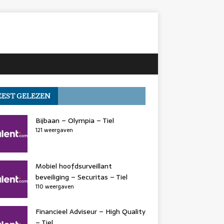
EST GELEZEN
Bijbaan – Olympia – Tiel
121 weergaven
Mobiel hoofdsurveillant
beveiliging – Securitas – Tiel
110 weergaven
Financieel Adviseur – High Quality
– Tiel