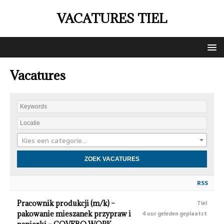
VACATURES TIEL
Vacatures
Kies een categorie…
RSS
Pracownik produkcji (m/k) –
Tiel
pakowanie mieszanek przypraw i
4 uur geleden geplaatst