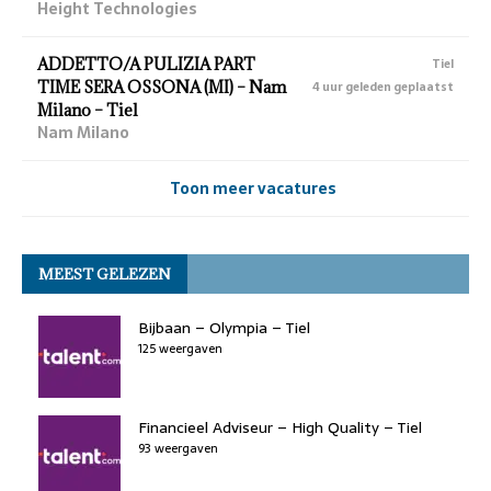
Height Technologies
ADDETTO/A PULIZIA PART
Tiel
TIME SERA OSSONA (MI) – Nam
4 uur geleden geplaatst
Milano – Tiel
Nam Milano
Toon meer vacatures
MEEST GELEZEN
Bijbaan – Olympia – Tiel
125 weergaven
Financieel Adviseur – High Quality – Tiel
93 weergaven