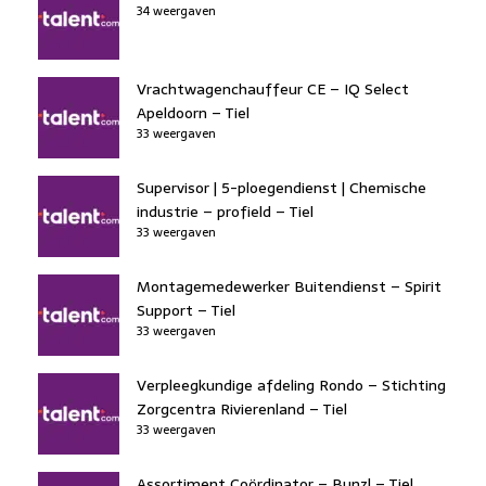
34 weergaven
Vrachtwagenchauffeur CE – IQ Select
Apeldoorn – Tiel
33 weergaven
Supervisor | 5-ploegendienst | Chemische
industrie – profield – Tiel
33 weergaven
Montagemedewerker Buitendienst – Spirit
Support – Tiel
33 weergaven
Verpleegkundige afdeling Rondo – Stichting
Zorgcentra Rivierenland – Tiel
33 weergaven
Assortiment Coördinator – Bunzl – Tiel