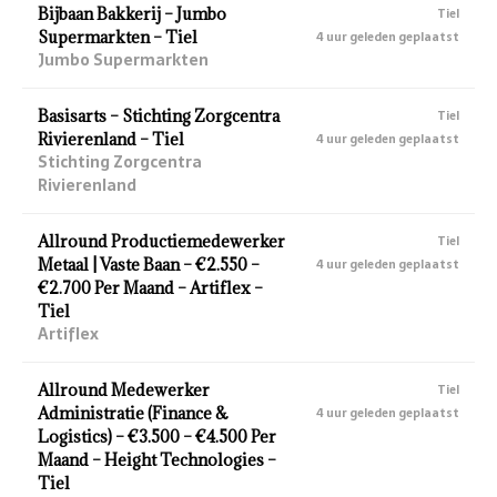
Bijbaan Bakkerij – Jumbo
Tiel
Supermarkten – Tiel
4 uur geleden geplaatst
Jumbo Supermarkten
Basisarts – Stichting Zorgcentra
Tiel
Rivierenland – Tiel
4 uur geleden geplaatst
Stichting Zorgcentra
Rivierenland
Allround Productiemedewerker
Tiel
Metaal | Vaste Baan – €2.550 –
4 uur geleden geplaatst
€2.700 Per Maand – Artiflex –
Tiel
Artiflex
Allround Medewerker
Tiel
Administratie (Finance &
4 uur geleden geplaatst
Logistics) – €3.500 – €4.500 Per
Maand – Height Technologies –
Tiel