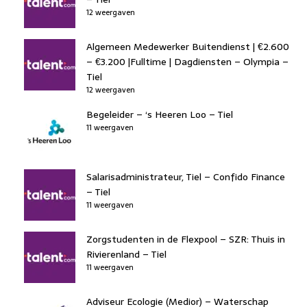
12 weergaven
Algemeen Medewerker Buitendienst | €2.600
– €3.200 |Fulltime | Dagdiensten – Olympia –
Tiel
12 weergaven
Begeleider – ‘s Heeren Loo – Tiel
11 weergaven
Salarisadministrateur, Tiel – Confido Finance
– Tiel
11 weergaven
Zorgstudenten in de Flexpool – SZR: Thuis in
Rivierenland – Tiel
11 weergaven
Adviseur Ecologie (Medior) – Waterschap