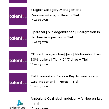
Stagiair Category Management
(Meewerkstage) – Bunzl – Tiel
17 weergaven
Operator | 5-ploegendienst | Doorgroeien in
de chemie – profield – Tiel
16 weergaven
CE vrachtwagenchauffeur | Nationale ritten|
80% pallets | Tiel – 24/7 drive – Tiel
16 weergaven
Elektromonteur Service Key Accounts regio
Zuid-Nederland – Heras – Tiel
15 weergaven
Ambulant Gezinsbehandelaar – ‘s Heeren Loo
– Tiel
15 weergaven