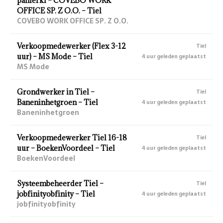
panierki – COVEBO WORK
OFFICE SP. Z O.O. – Tiel
COVEBO WORK OFFICE SP. Z O.O.
Verkoopmedewerker (Flex 3-12
Tiel
uur) – MS Mode – Tiel
4 uur geleden geplaatst
MS Mode
Grondwerker in Tiel –
Tiel
Baneninhetgroen – Tiel
4 uur geleden geplaatst
Baneninhetgroen
Verkoopmedewerker Tiel 16-18
Tiel
uur – BoekenVoordeel – Tiel
4 uur geleden geplaatst
BoekenVoordeel
Systeembeheerder Tiel –
Tiel
jobfinityobfinity – Tiel
4 uur geleden geplaatst
jobfinityobfinity