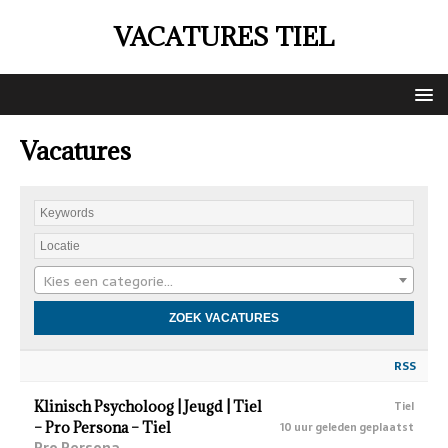
VACATURES TIEL
Vacatures
Kies een categorie…
RSS
Klinisch Psycholoog | Jeugd | Tiel
Tiel
– Pro Persona – Tiel
10 uur geleden geplaatst
Pro Persona