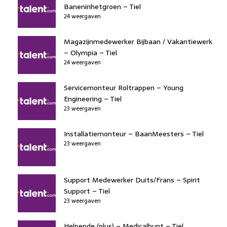
Baneninhetgroen – Tiel
24 weergaven
Magazijnmedewerker Bijbaan / Vakantiewerk
– Olympia – Tiel
24 weergaven
Servicemonteur Roltrappen – Young
Engineering – Tiel
23 weergaven
Installatiemonteur – BaanMeesters – Tiel
23 weergaven
Support Medewerker Duits/Frans – Spirit
Support – Tiel
23 weergaven
Helpende (plus) – Medicalhunt – Tiel