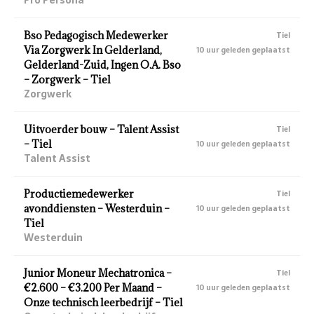
Bso Pedagogisch Medewerker
Tiel
Via Zorgwerk In Gelderland,
10 uur geleden geplaatst
Gelderland-Zuid, Ingen O.A. Bso
– Zorgwerk – Tiel
Zorgwerk
Uitvoerder bouw – Talent Assist
Tiel
– Tiel
10 uur geleden geplaatst
Talent Assist
Productiemedewerker
Tiel
avonddiensten – Westerduin –
10 uur geleden geplaatst
Tiel
Westerduin
Junior Moneur Mechatronica –
Tiel
€2.600 – €3.200 Per Maand –
10 uur geleden geplaatst
Onze technisch leerbedrijf – Tiel