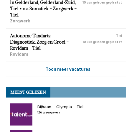
in Gelderland, Gelderland-Zuid,
10 uur geleden geplaatst
Tiel • o.a.Somatiek – Zorgwerk –
Tiel
Zorgwerk
Autonome Tandarts:
Tiel
Diagnostiek, Zorg en Groei –
10 uur geleden geplaatst
Rovidam – Tiel
Rovidam
Toon meer vacatures
MEEST GELEZEN
Bijbaan – Olympia – Tiel
126 weergaven