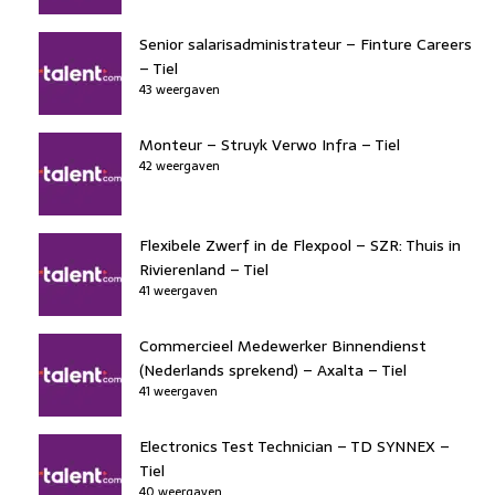
Senior salarisadministrateur – Finture Careers
– Tiel
43 weergaven
Monteur – Struyk Verwo Infra – Tiel
42 weergaven
Flexibele Zwerf in de Flexpool – SZR: Thuis in
Rivierenland – Tiel
41 weergaven
Commercieel Medewerker Binnendienst
(Nederlands sprekend) – Axalta – Tiel
41 weergaven
Electronics Test Technician – TD SYNNEX –
Tiel
40 weergaven