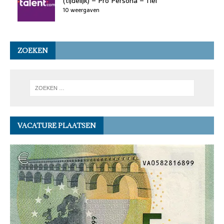
(tijdelijk) – Pro Persona – Tiel
10 weergaven
ZOEKEN
VACATURE PLAATSEN