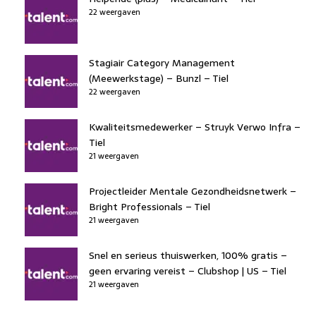
22 weergaven
Stagiair Category Management
(Meewerkstage) – Bunzl – Tiel
22 weergaven
Kwaliteitsmedewerker – Struyk Verwo Infra –
Tiel
21 weergaven
Projectleider Mentale Gezondheidsnetwerk –
Bright Professionals – Tiel
21 weergaven
Snel en serieus thuiswerken, 100% gratis –
geen ervaring vereist – Clubshop | US – Tiel
21 weergaven