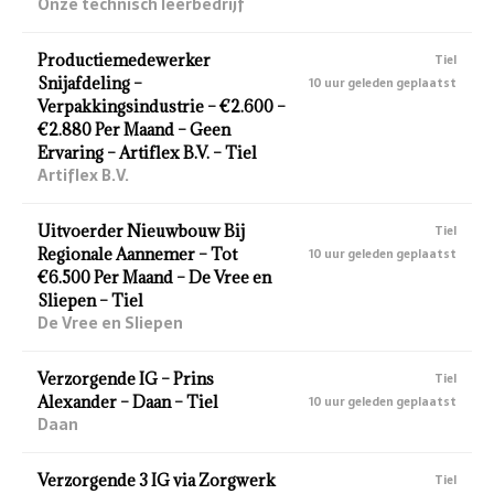
Onze technisch leerbedrijf
Productiemedewerker
Tiel
Snijafdeling –
10 uur geleden geplaatst
Verpakkingsindustrie – €2.600 –
€2.880 Per Maand – Geen
Ervaring – Artiflex B.V. – Tiel
Artiflex B.V.
Uitvoerder Nieuwbouw Bij
Tiel
Regionale Aannemer – Tot
10 uur geleden geplaatst
€6.500 Per Maand – De Vree en
Sliepen – Tiel
De Vree en Sliepen
Verzorgende IG – Prins
Tiel
Alexander – Daan – Tiel
10 uur geleden geplaatst
Daan
Verzorgende 3 IG via Zorgwerk
Tiel