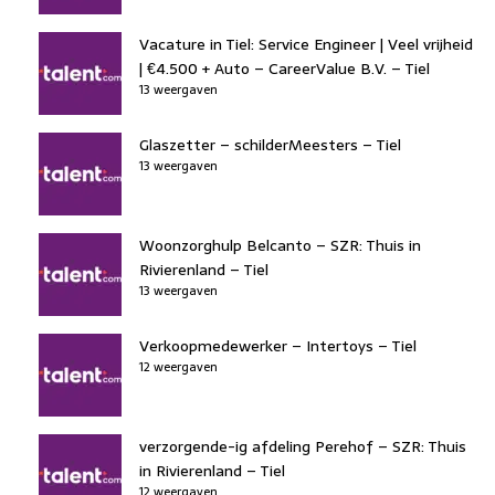
Vacature in Tiel: Service Engineer | Veel vrijheid
| €4.500 + Auto – CareerValue B.V. – Tiel
13 weergaven
Glaszetter – schilderMeesters – Tiel
13 weergaven
Woonzorghulp Belcanto – SZR: Thuis in
Rivierenland – Tiel
13 weergaven
Verkoopmedewerker – Intertoys – Tiel
12 weergaven
verzorgende-ig afdeling Perehof – SZR: Thuis
in Rivierenland – Tiel
12 weergaven