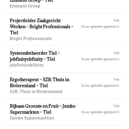
Eminent Groep – Tiel
Eminent Groep
Projectleider Zaakgericht
Tiel
Werken – Bright Professionals –
12 uur geleden geplaatst
Tiel
Bright Professionals
Systeembeheerder Tiel –
Tiel
jobfinityobfinity – Tiel
12 uur geleden geplaatst
jobfinityobfinity
Ergotherapeut – SZR: Thuis in
Tiel
Rivierenland – Tiel
12 uur geleden geplaatst
SZR: Thuis in Rivierenland
Bijbaan Groente en Fruit – Jumbo
Tiel
Supermarkten – Tiel
12 uur geleden geplaatst
Jumbo Supermarkten