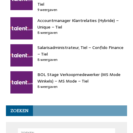
Tiel
9 weergaven
Accountmanager Klantrelaties (Hybride) –
Unique – Tiel
8 weergaven
Salarisadministrateur, Tiel – Confido Finance
– Tiel
8 weergaven
BOL Stage Verkoopmedewerker (MS Mode
Winkels) – MS Mode – Tiel
8 weergaven
ZOEKEN