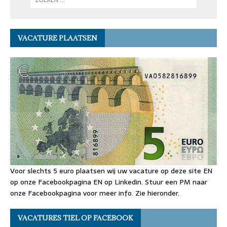
VACATURE PLAATSEN
Voor slechts 5 euro plaatsen wij uw vacature op deze site EN
op onze Facebookpagina EN op Linkedin. Stuur een PM naar
onze Facebookpagina voor meer info. Zie hieronder.
VACATURES TIEL OP FACEBOOK