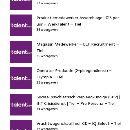
37 weergaven
Productiemedewerker Assemblage | €15 per
uur – WerkTalent – Tiel
35 weergaven
Magazijn Medewerker – LEF Recruitment –
Tiel
35 weergaven
Operator Productie (2-ploegendienst) –
Olympia – Tiel
35 weergaven
Sociaal psychiatrisch verpleegkundige (SPV) |
IHT Crisisdienst | Tiel – Pro Persona – Tiel
34 weergaven
Vrachtwagenchauffeur CE – IQ Select – Tiel
32 weergaven