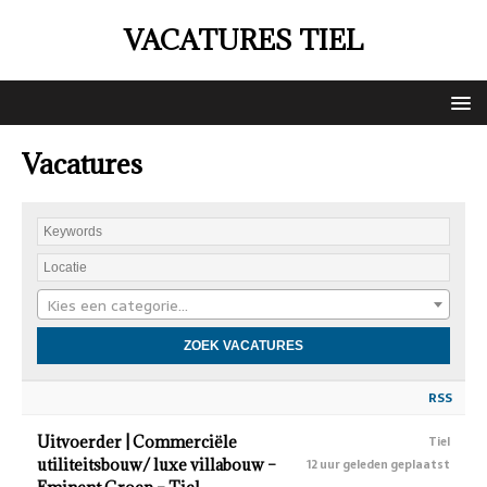
VACATURES TIEL
Vacatures
Kies een categorie…
RSS
Uitvoerder | Commerciële
Tiel
utiliteitsbouw/ luxe villabouw –
12 uur geleden geplaatst