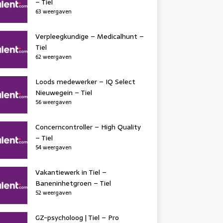
– Tiel
63 weergaven
Verpleegkundige – Medicalhunt –
Tiel
62 weergaven
Loods medewerker – IQ Select
Nieuwegein – Tiel
56 weergaven
Concerncontroller – High Quality
– Tiel
54 weergaven
Vakantiewerk in Tiel –
Baneninhetgroen – Tiel
52 weergaven
GZ-psycholoog | Tiel – Pro