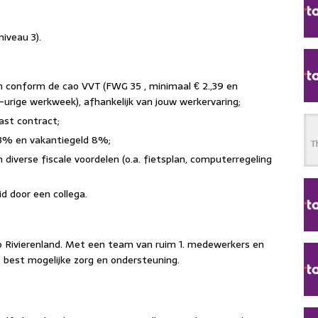
niveau 3).
n conform de cao VVT (FWG 35 , minimaal € 2.,39 en
-urige werkweek), afhankelijk van jouw werkervaring;
vast contract;
,33% en vakantiegeld 8%;
 diverse fiscale voordelen (o.a. fietsplan, computerregeling
d door een collega.
io Rivierenland. Met een team van ruim 1. medewerkers en
 de best mogelijke zorg en ondersteuning.