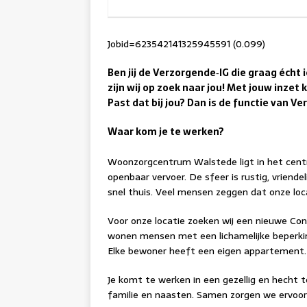
Jobid=623542141325945591 (0.099)
Ben jij de Verzorgende
‑
IG die graag écht
zijn wij op zoek naar jou! Met jouw inzet
Past dat bij jou? Dan is de functie van V
Waar kom je te werken?
Woonzorgcentrum Walstede ligt in het centru
openbaar vervoer. De sfeer is rustig, vriend
snel thuis. Veel mensen zeggen dat onze loc
Voor onze locatie zoeken wij een nieuwe Co
wonen mensen met een lichamelijke beperkin
Elke bewoner heeft een eigen appartement.
Je komt te werken in een gezellig en hecht
familie en naasten. Samen zorgen we ervoor 