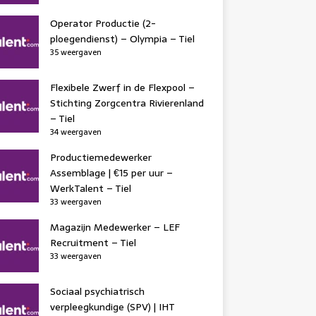
Operator Productie (2-
ploegendienst) – Olympia – Tiel
35 weergaven
Flexibele Zwerf in de Flexpool –
Stichting Zorgcentra Rivierenland
– Tiel
34 weergaven
Productiemedewerker
Assemblage | €15 per uur –
WerkTalent – Tiel
33 weergaven
Magazijn Medewerker – LEF
Recruitment – Tiel
33 weergaven
Sociaal psychiatrisch
verpleegkundige (SPV) | IHT