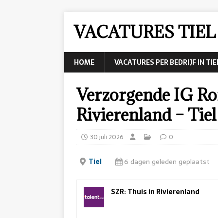
VACATURES TIEL
HOME
VACATURES PER BEDRIJF IN TIE
Verzorgende IG Ro
Rivierenland – Tiel
30 juli 2026
0
Tiel
6 dagen geleden geplaatst
SZR: Thuis in Rivierenland