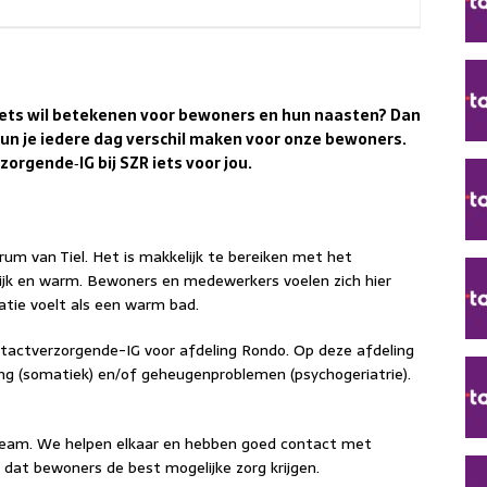
 iets wil betekenen voor bewoners en hun naasten? Dan
 kun je iedere dag verschil maken voor onze bewoners.
erzorgende
‑
IG bij SZR iets voor jou.
m van Tiel. Het is makkelijk te bereiken met het
elijk en warm. Bewoners en medewerkers voelen zich hier
atie voelt als een warm bad.
ntactverzorgende-IG voor afdeling Rondo. Op deze afdeling
g (somatiek) en/of geheugenproblemen (psychogeriatrie).
 team. We helpen elkaar en hebben goed contact met
dat bewoners de best mogelijke zorg krijgen.