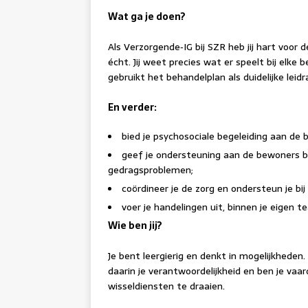
Wat ga je doen?
Als Verzorgende‑IG bij SZR heb jij hart voor 
écht. Jij weet precies wat er speelt bij elke
gebruikt het behandelplan als duidelijke lei
En verder:
bied je psychosociale begeleiding aan de 
geef je ondersteuning aan de bewoners b
gedragsproblemen;
coördineer je de zorg en ondersteun je bij
voer je handelingen uit, binnen je eigen
Wie ben jij?
Je bent leergierig en denkt in mogelijkhede
daarin je verantwoordelijkheid en ben je va
wisseldiensten te draaien.