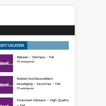
EST GELEZEN
Bijbaan – Olympia – Tiel
121 weergaven
Mobiel hoofdsurveillant
beveiliging – Securitas – Tiel
111 weergaven
Financieel Adviseur – High Quality
– Tiel