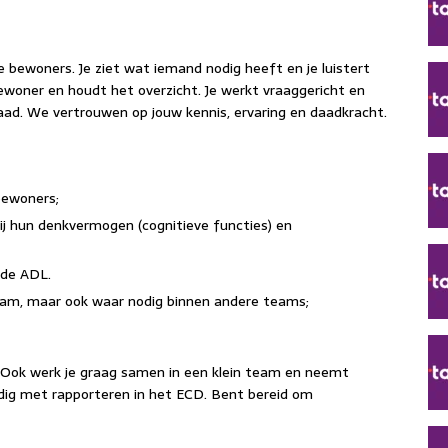
de bewoners. Je ziet wat iemand nodig heeft en je luistert
 bewoner en houdt het overzicht. Je werkt vraaggericht en
draad. We vertrouwen op jouw kennis, ervaring en daadkracht.
bewoners;
ij hun denkvermogen (cognitieve functies) en
 de ADL.
 team, maar ook waar nodig binnen andere teams;
n. Ook werk je graag samen in een klein team en neemt
ardig met rapporteren in het ECD. Bent bereid om