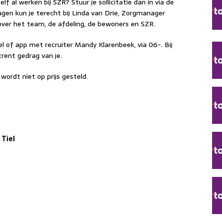
elf al werken bij SZR? Stuur je sollicitatie dan in via de
ragen kun je terecht bij Linda van Drie, Zorgmanager
 over het team, de afdeling, de bewoners en SZR.
l of app met recruiter Mandy Klarenbeek, via 06-. Bij
trent gedrag van je.
wordt niet op prijs gesteld.
 Tiel