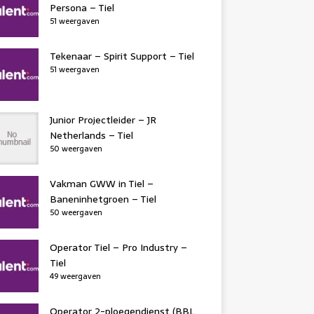
Persona – Tiel
51 weergaven
Tekenaar – Spirit Support – Tiel
51 weergaven
Junior Projectleider – JR
Netherlands – Tiel
50 weergaven
Vakman GWW in Tiel –
Baneninhetgroen – Tiel
50 weergaven
Operator Tiel – Pro Industry –
Tiel
49 weergaven
Operator 2-ploegendienst (BBL