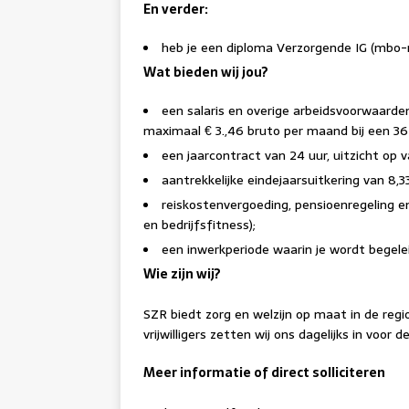
En verder:
heb je een diploma Verzorgende IG (mbo-
Wat bieden wij jou?
een salaris en overige arbeidsvoorwaarde
maximaal € 3.,46 bruto per maand bij een 36
een jaarcontract van 24 uur, uitzicht op 
aantrekkelijke eindejaarsuitkering van 8
reiskostenvergoeding, pensioenregeling en
en bedrijfsfitness);
een inwerkperiode waarin je wordt begelei
Wie zijn wij?
SZR biedt zorg en welzijn op maat in de reg
vrijwilligers zetten wij ons dagelijks in voor
Meer informatie of direct solliciteren