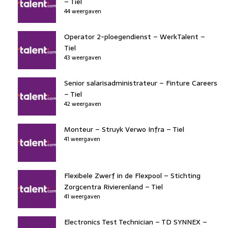
– Tiel
44 weergaven
Operator 2-ploegendienst – WerkTalent –
Tiel
43 weergaven
Senior salarisadministrateur – Finture Careers
– Tiel
42 weergaven
Monteur – Struyk Verwo Infra – Tiel
41 weergaven
Flexibele Zwerf in de Flexpool – Stichting
Zorgcentra Rivierenland – Tiel
41 weergaven
Electronics Test Technician – TD SYNNEX –