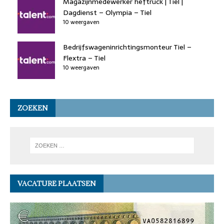
Magazijnmedewerker heftruck | Tiel |
Dagdienst – Olympia – Tiel
10 weergaven
Bedrijfswageninrichtingsmonteur Tiel –
Flextra – Tiel
10 weergaven
ZOEKEN
VACATURE PLAATSEN