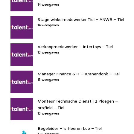
14 weergaven
Stage winkelmedewerker Tiel – ANWB – Tiel
14 weergaven
Verkoopmedewerker – Intertoys – Tiel
13 weergaven
Manager Finance & IT – Kranendonk – Tiel
13 weergaven
Monteur Technische Dienst | 2 Ploegen –
profield – Tiel
13 weergaven
Begeleider – ‘s Heeren Loo – Tiel
12 weergaven