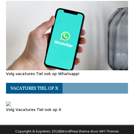
Volg vacatures Tiel ook op Whatsapp!
VACATURES TIEL OP X
Volg Vacatures Tiel ook op X
Copyright & kopiëren; 2026|WordPress thema door
MH Themes