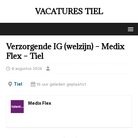
VACATURES TIEL
Verzorgende IG (welzijn) – Medix
Flex – Tiel
8 augustus 2026
Tiel
16 uur geleden geplaatst
Medix Flex