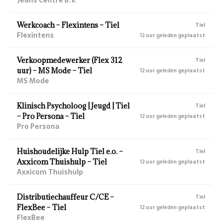
Werkcoach – Flexintens – Tiel
Tiel
Flexintens
12 uur geleden geplaatst
Verkoopmedewerker (Flex 312
Tiel
uur) – MS Mode – Tiel
12 uur geleden geplaatst
MS Mode
Klinisch Psycholoog | Jeugd | Tiel
Tiel
– Pro Persona – Tiel
12 uur geleden geplaatst
Pro Persona
Huishoudelijke Hulp Tiel e.o. –
Tiel
Axxicom Thuishulp – Tiel
12 uur geleden geplaatst
Axxicom Thuishulp
Distributiechauffeur C/CE –
Tiel
FlexBee – Tiel
12 uur geleden geplaatst
FlexBee