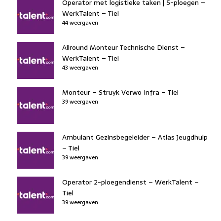
Operator met logistieke taken | 5-ploegen –
WerkTalent – Tiel
44 weergaven
Allround Monteur Technische Dienst –
WerkTalent – Tiel
43 weergaven
Monteur – Struyk Verwo Infra – Tiel
39 weergaven
Ambulant Gezinsbegeleider – Atlas Jeugdhulp
– Tiel
39 weergaven
Operator 2-ploegendienst – WerkTalent –
Tiel
39 weergaven