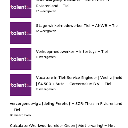
Rivierenland – Tiel
12 weergaven
Stage winkelmedewerker Tiel – ANWB – Tiel
12 weergaven
Verkoopmedewerker – Intertoys – Tiel
11 weergaven
Vacature in Tiel: Service Engineer | Veel vrijheid
| €4.500 + Auto – CareerValue B.V. – Tiel
11 weergaven
verzorgende-ig afdeling Perehof – SZR: Thuis in Rivierenland
– Tiel
10 weergaven
Calculator/Werkvoorbereider Groen | Met ervaring! – Het