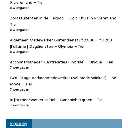
Rivierenland – Tiel
8 weergaven
Zorgstudenten in de Flexpool – SZR: Thuis in Rivierenland –
Tiel
8 weergaven
Algemeen Medewerker Buitendienst | €2.600 – €3.200
|Fulltime | Dagdiensten – Olympia – Tiel
8 weergaven
Accountmanager Klantrelaties (Hybride) – Unique – Tiel
7 weergaven
BOL Stage Verkoopmedewerker (MS Mode Winkels) – MS
Mode – Tiel
7 weergaven
Infra medewerker in Tiel – Baneninhetgroen – Tiel
7 weergaven
ZOEKEN