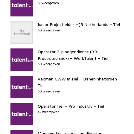
51 weergaven
Junior Projectleider – JR Netherlands – Tiel
50 weergaven
Operator 2-ploegendienst (BBL
Procestechniek) – WerkTalent – Tiel
50 weergaven
Vakman GWW in Tiel – Baneninhetgroen –
Tiel
50 weergaven
Operator Tiel – Pro Industry – Tiel
49 weergaven
Medewerker technische dienst –