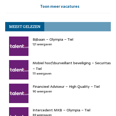
Toon meer vacatures
MEEST GELEZEN
Bijbaan – Olympia – Tiel
121 weergaven
Mobiel hoofdsurveillant beveiliging – Securitas
– Tiel
111 weergaven
Financieel Adviseur – High Quality – Tiel
90 weergaven
Intercedent MKB – Olympia – Tiel
89 weergaven