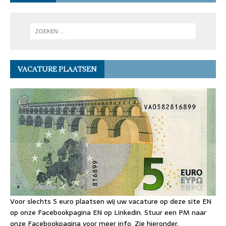
VACATURE PLAATSEN
Voor slechts 5 euro plaatsen wij uw vacature op deze site EN
op onze Facebookpagina EN op Linkedin. Stuur een PM naar
onze Facebookpagina voor meer info. Zie hieronder.