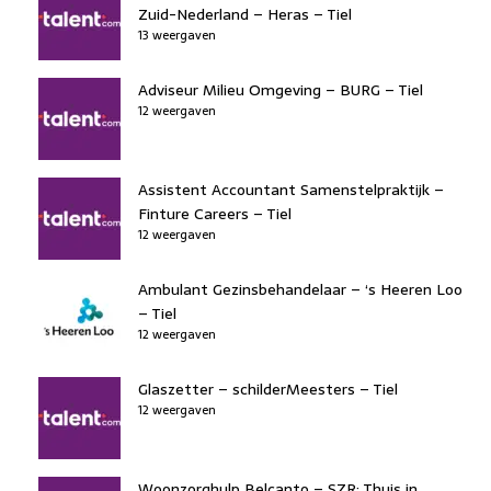
Zuid-Nederland – Heras – Tiel
13 weergaven
Adviseur Milieu Omgeving – BURG – Tiel
12 weergaven
Assistent Accountant Samenstelpraktijk –
Finture Careers – Tiel
12 weergaven
Ambulant Gezinsbehandelaar – ‘s Heeren Loo
– Tiel
12 weergaven
Glaszetter – schilderMeesters – Tiel
12 weergaven
Woonzorghulp Belcanto – SZR: Thuis in