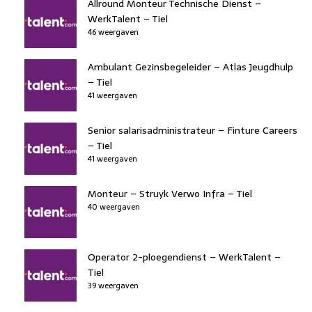
Allround Monteur Technische Dienst –
WerkTalent – Tiel
46 weergaven
Ambulant Gezinsbegeleider – Atlas Jeugdhulp
– Tiel
41 weergaven
Senior salarisadministrateur – Finture Careers
– Tiel
41 weergaven
Monteur – Struyk Verwo Infra – Tiel
40 weergaven
Operator 2-ploegendienst – WerkTalent –
Tiel
39 weergaven