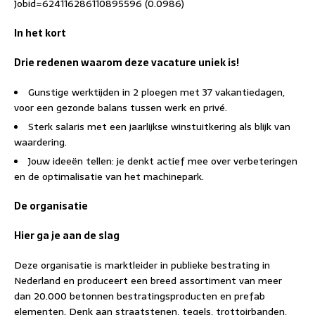
Jobid=624116286110895596 (0.0986)
In het kort
Drie redenen waarom deze vacature uniek is!
Gunstige werktijden in 2 ploegen met 37 vakantiedagen,
voor een gezonde balans tussen werk en privé.
Sterk salaris met een jaarlijkse winstuitkering als blijk van
waardering.
Jouw ideeën tellen: je denkt actief mee over verbeteringen
en de optimalisatie van het machinepark.
De organisatie
Hier ga je aan de slag
Deze organisatie is marktleider in publieke bestrating in
Nederland en produceert een breed assortiment van meer
dan 20.000 betonnen bestratingsproducten en prefab
elementen. Denk aan straatstenen, tegels, trottoirbanden,