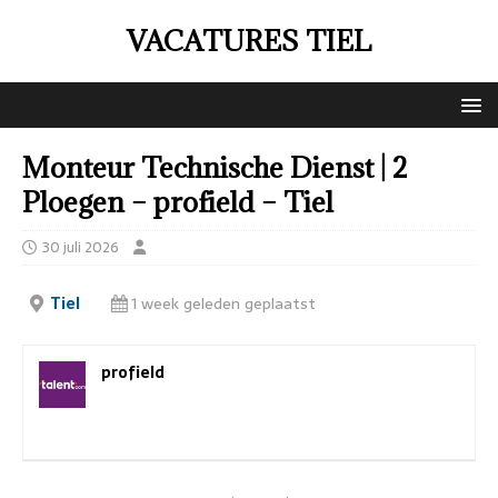
VACATURES TIEL
Monteur Technische Dienst | 2
Ploegen – profield – Tiel
30 juli 2026
Tiel
1 week geleden geplaatst
profield