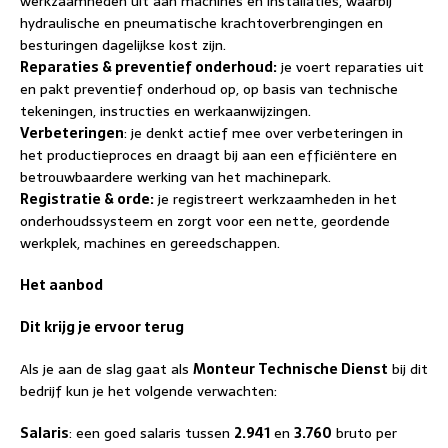
werkzaamheden uit aan machines en installaties, waarbij
hydraulische en pneumatische krachtoverbrengingen en
besturingen dagelijkse kost zijn.
Reparaties & preventief onderhoud:
je voert reparaties uit
en pakt preventief onderhoud op, op basis van technische
tekeningen, instructies en werkaanwijzingen.
Verbeteringen
: je denkt actief mee over verbeteringen in
het productieproces en draagt bij aan een efficiëntere en
betrouwbaardere werking van het machinepark.
Registratie & orde:
je registreert werkzaamheden in het
onderhoudssysteem en zorgt voor een nette, geordende
werkplek, machines en gereedschappen.
Het aanbod
Dit krijg je ervoor terug
Als je aan de slag gaat als
Monteur Technische Dienst
bij dit
bedrijf kun je het volgende verwachten:
Salaris
: een goed salaris tussen
2.941
en
3.760
bruto per