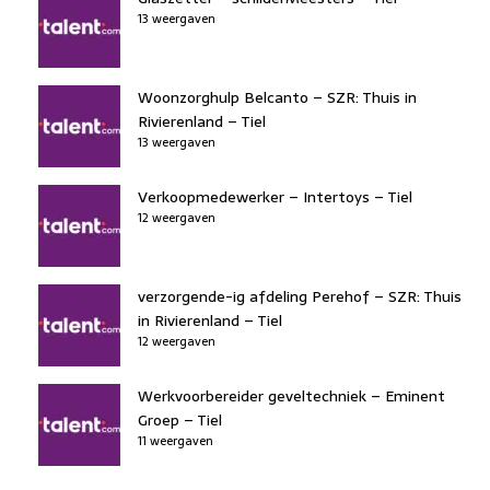
13 weergaven
Woonzorghulp Belcanto – SZR: Thuis in
Rivierenland – Tiel
13 weergaven
Verkoopmedewerker – Intertoys – Tiel
12 weergaven
verzorgende-ig afdeling Perehof – SZR: Thuis
in Rivierenland – Tiel
12 weergaven
Werkvoorbereider geveltechniek – Eminent
Groep – Tiel
11 weergaven