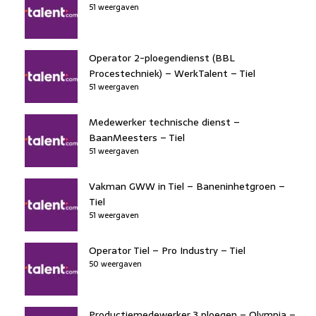
51 weergaven
Operator 2-ploegendienst (BBL
Procestechniek) – WerkTalent – Tiel
51 weergaven
Medewerker technische dienst –
BaanMeesters – Tiel
51 weergaven
Vakman GWW in Tiel – Baneninhetgroen –
Tiel
51 weergaven
Operator Tiel – Pro Industry – Tiel
50 weergaven
Productiemedewerker 3 ploegen – Olympia –