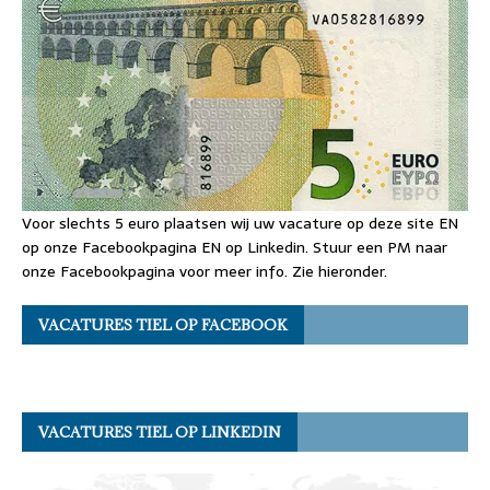
Voor slechts 5 euro plaatsen wij uw vacature op deze site EN
op onze Facebookpagina EN op Linkedin. Stuur een PM naar
onze Facebookpagina voor meer info. Zie hieronder.
VACATURES TIEL OP FACEBOOK
VACATURES TIEL OP LINKEDIN