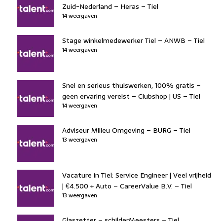
Zuid-Nederland – Heras – Tiel
14 weergaven
Stage winkelmedewerker Tiel – ANWB – Tiel
14 weergaven
Snel en serieus thuiswerken, 100% gratis –
geen ervaring vereist – Clubshop | US – Tiel
14 weergaven
Adviseur Milieu Omgeving – BURG – Tiel
13 weergaven
Vacature in Tiel: Service Engineer | Veel vrijheid
| €4.500 + Auto – CareerValue B.V. – Tiel
13 weergaven
Glaszetter – schilderMeesters – Tiel