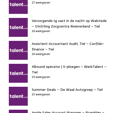
27 weergaven
Verzorgende-ig vast in de nacht op Walstede
– Stichting Zorgcentra Rivierenland – Tiel
26 weergaven
Assistent Accountant Audit, Tiel – Confido-
finance – Tiel
26 weergaven
Allround operator | 5-ploegen – WerkTalent –
Tiel
25 weergaven
Summer Deals – De Waal Autogroep – Tiel
23 weergaven
Inside Sales Account Manager – Brambles –