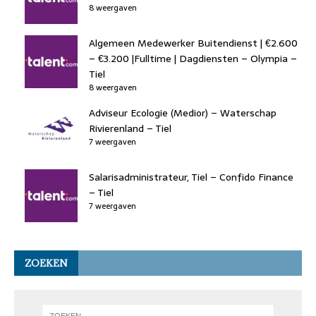
8 weergaven
Algemeen Medewerker Buitendienst | €2.600
– €3.200 |Fulltime | Dagdiensten – Olympia –
Tiel
8 weergaven
Adviseur Ecologie (Medior) – Waterschap
Rivierenland – Tiel
7 weergaven
Salarisadministrateur, Tiel – Confido Finance
– Tiel
7 weergaven
ZOEKEN