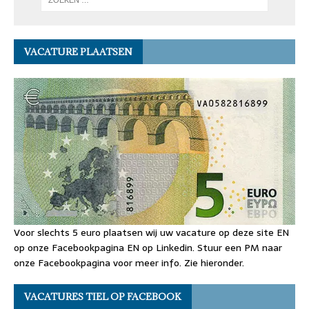
VACATURE PLAATSEN
Voor slechts 5 euro plaatsen wij uw vacature op deze site EN
op onze Facebookpagina EN op Linkedin. Stuur een PM naar
onze Facebookpagina voor meer info. Zie hieronder.
VACATURES TIEL OP FACEBOOK