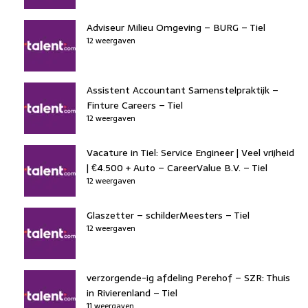
Adviseur Milieu Omgeving – BURG – Tiel
12 weergaven
Assistent Accountant Samenstelpraktijk –
Finture Careers – Tiel
12 weergaven
Vacature in Tiel: Service Engineer | Veel vrijheid
| €4.500 + Auto – CareerValue B.V. – Tiel
12 weergaven
Glaszetter – schilderMeesters – Tiel
12 weergaven
verzorgende-ig afdeling Perehof – SZR: Thuis
in Rivierenland – Tiel
11 weergaven