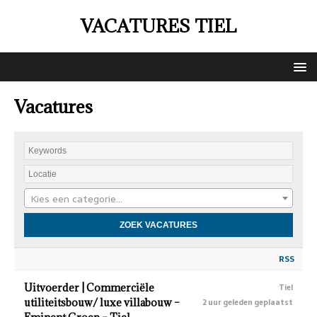
VACATURES TIEL
Vacatures
Kies een categorie…
RSS
Uitvoerder | Commerciële
Tiel
utiliteitsbouw/ luxe villabouw –
2 uur geleden geplaatst