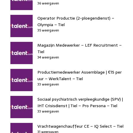
36 weergaven
Operator Productie (2-ploegendienst) –
Olympia – Tiel
35 weergaven
Magazijn Medewerker – LEF Recruitment –
Tiel
34 weergaven
Productiemedewerker Assemblage | €15 per
uur – WerkTalent – Tiel
33 weergaven
Sociaal psychiatrisch verpleegkundige (SPV) |
IHT Crisisdienst | Tiel – Pro Persona – Tiel
33 weergaven
Vrachtwagenchauffeur CE – IQ Select – Tiel
31 weergaven