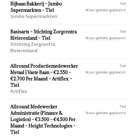
Bijbaan Bakkerij – Jumbo
Tiel
Supermarkten – Tiel
16 uur geleden geplaatst
Jumbo Supermarkten
Basisarts – Stichting Zorgcentra
Tiel
Rivierenland – Tiel
16 uur geleden geplaatst
Stichting Zorgcentra
Rivierenland
Allround Productiemedewerker
Tiel
Metaal | Vaste Baan – €2.550 –
16 uur geleden geplaatst
€2.700 Per Maand – Artiflex –
Tiel
Artiflex
Allround Medewerker
Tiel
Administratie (Finance &
16 uur geleden geplaatst
Logistics) – €3.500 – €4.500 Per
Maand – Height Technologies –
Tiel