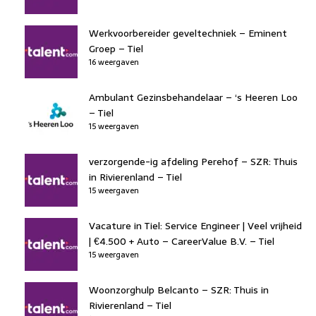
Werkvoorbereider geveltechniek – Eminent
Groep – Tiel
16 weergaven
Ambulant Gezinsbehandelaar – ‘s Heeren Loo
– Tiel
15 weergaven
verzorgende-ig afdeling Perehof – SZR: Thuis
in Rivierenland – Tiel
15 weergaven
Vacature in Tiel: Service Engineer | Veel vrijheid
| €4.500 + Auto – CareerValue B.V. – Tiel
15 weergaven
Woonzorghulp Belcanto – SZR: Thuis in
Rivierenland – Tiel