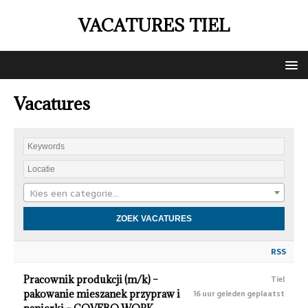
VACATURES TIEL
Vacatures
Kies een categorie…
RSS
Pracownik produkcji (m/k) –
Tiel
pakowanie mieszanek przypraw i
16 uur geleden geplaatst