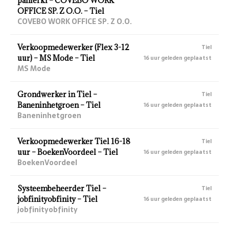
panierki – COVEBO WORK
OFFICE SP. Z O.O. – Tiel
COVEBO WORK OFFICE SP. Z O.O.
Verkoopmedewerker (Flex 3-12
Tiel
uur) – MS Mode – Tiel
16 uur geleden geplaatst
MS Mode
Grondwerker in Tiel –
Tiel
Baneninhetgroen – Tiel
16 uur geleden geplaatst
Baneninhetgroen
Verkoopmedewerker Tiel 16-18
Tiel
uur – BoekenVoordeel – Tiel
16 uur geleden geplaatst
BoekenVoordeel
Systeembeheerder Tiel –
Tiel
jobfinityobfinity – Tiel
16 uur geleden geplaatst
jobfinityobfinity