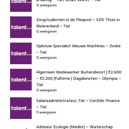
12 weergaven
Zorgstudenten in de Flexpool – SZR: Thuis in
Rivierenland – Tiel
12 weergaven
Opbouw Specialist Nieuwe Machines – Evoke
– Tiel
12 weergaven
Algemeen Medewerker Buitendienst | €2.600
– €3.200 |Fulltime | Dagdiensten – Olympia –
Tiel
12 weergaven
Salarisadministrateur, Tiel – Confido Finance
– Tiel
11 weergaven
Adviseur Ecologie (Medior) – Waterschap