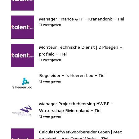
Manager Finance & IT – Kranendonk – Tiel
13 weergaven
Monteur Technische Dienst | 2 Ploegen –
profield – Tiel
13 weergaven
Begeleider – ‘s Heeren Loo – Tiel
12 weergaven
Manager Projectbeheersing HWBP –
Waterschap Rivierenland – Tiel
12 weergaven
Calculator/Werkvoorbereider Groen | Met
ervaring! – Het Groen Werkt – Tiel