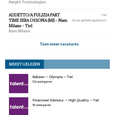
Height Technologies
ADDETTO/A PULIZIA PART
Tiel
TIME SERA OSSONA (MI) – Nam
16 uur geleden geplaatst
Milano – Tiel
Nam Milano
Toon meer vacatures
MEEST GELEZEN
Bijbaan – Olympia – Tiel
126 weergaven
Financieel Adviseur – High Quality – Tiel
95 weergaven