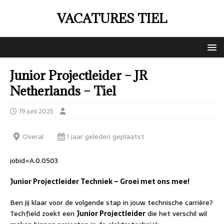
VACATURES TIEL
Junior Projectleider – JR
Netherlands – Tiel
19 juni 2025
Overal
1 jaar geleden geplaatst
jobid=A.0.0503
Junior Projectleider Techniek – Groei met ons mee!
Ben jij klaar voor de volgende stap in jouw technische carrière?
Techfield zoekt een
Junior Projectleider
die het verschil wil