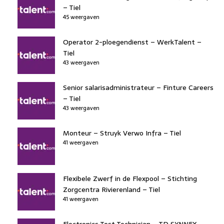
– Tiel
45 weergaven
Operator 2-ploegendienst – WerkTalent –
Tiel
43 weergaven
Senior salarisadministrateur – Finture Careers
– Tiel
43 weergaven
Monteur – Struyk Verwo Infra – Tiel
41 weergaven
Flexibele Zwerf in de Flexpool – Stichting
Zorgcentra Rivierenland – Tiel
41 weergaven