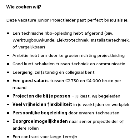
Wie zoeken wij?
Deze vacature Junior Projectleider past perfect bij jou als je:
Een technische hbo-opleiding hebt afgerond (bijv.
Werktuigbouwkunde, Elektrotechniek, Installatietechniek,
of vergelijkbaar)
Ambitie hebt om door te groeien richting projectleiding
Goed kunt schakelen tussen techniek en communicatie
Leergierig, zelfstandig én collegiaal bent
Een goed salaris
tussen €2.750 en €4.000 bruto per
maand
Projecten die bij je passen
– jij kiest, wij begeleiden
Veel vrijheid en flexibiliteit
in je werktijden en werkplek
Persoonlijke begeleiding
door ervaren techneuten
Doorgroeimogelijkheden
naar senior projectleider of
andere rollen
Een contract voor lange termijn