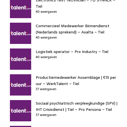
Electronics Test Technician – TD SYNNEX –
Tiel
40 weergaven
Commercieel Medewerker Binnendienst
(Nederlands sprekend) – Axalta – Tiel
40 weergaven
Logistiek operator – Pro Industry – Tiel
40 weergaven
Productiemedewerker Assemblage | €15 per
uur – WerkTalent – Tiel
37 weergaven
Sociaal psychiatrisch verpleegkundige (SPV) |
IHT Crisisdienst | Tiel – Pro Persona – Tiel
37 weergaven