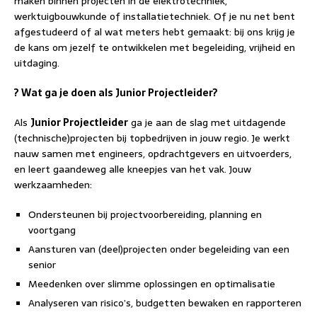
maken binnen projecten in de elektrotechniek,
werktuigbouwkunde of installatietechniek. Of je nu net bent
afgestudeerd of al wat meters hebt gemaakt: bij ons krijg je
de kans om jezelf te ontwikkelen met begeleiding, vrijheid en
uitdaging.
? Wat ga je doen als Junior Projectleider?
Als
Junior Projectleider
ga je aan de slag met uitdagende
(technische)projecten bij topbedrijven in jouw regio. Je werkt
nauw samen met engineers, opdrachtgevers en uitvoerders,
en leert gaandeweg alle kneepjes van het vak. Jouw
werkzaamheden:
Ondersteunen bij projectvoorbereiding, planning en
voortgang
Aansturen van (deel)projecten onder begeleiding van een
senior
Meedenken over slimme oplossingen en optimalisatie
Analyseren van risico’s, budgetten bewaken en rapporteren