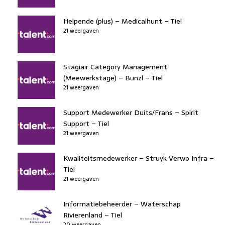
Helpende (plus) – Medicalhunt – Tiel
21 weergaven
Stagiair Category Management
(Meewerkstage) – Bunzl – Tiel
21 weergaven
Support Medewerker Duits/Frans – Spirit
Support – Tiel
21 weergaven
Kwaliteitsmedewerker – Struyk Verwo Infra –
Tiel
21 weergaven
Informatiebeheerder – Waterschap
Rivierenland – Tiel
20 weergaven