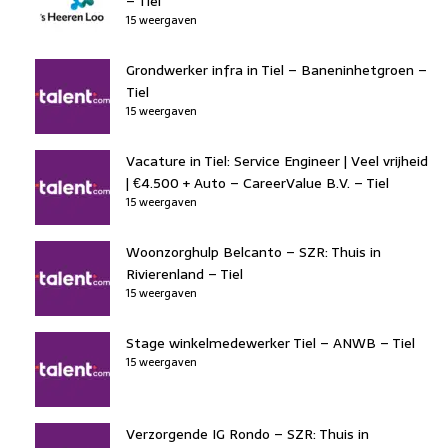
– Tiel
15 weergaven
Grondwerker infra in Tiel – Baneninhetgroen –
Tiel
15 weergaven
Vacature in Tiel: Service Engineer | Veel vrijheid
| €4.500 + Auto – CareerValue B.V. – Tiel
15 weergaven
Woonzorghulp Belcanto – SZR: Thuis in
Rivierenland – Tiel
15 weergaven
Stage winkelmedewerker Tiel – ANWB – Tiel
15 weergaven
Verzorgende IG Rondo – SZR: Thuis in