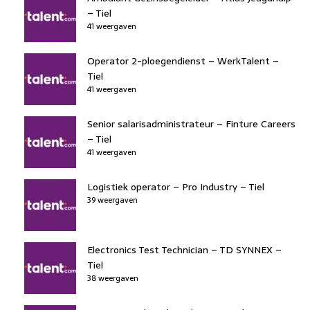
– Tiel
41 weergaven
Operator 2-ploegendienst – WerkTalent –
Tiel
41 weergaven
Senior salarisadministrateur – Finture Careers
– Tiel
41 weergaven
Logistiek operator – Pro Industry – Tiel
39 weergaven
Electronics Test Technician – TD SYNNEX –
Tiel
38 weergaven