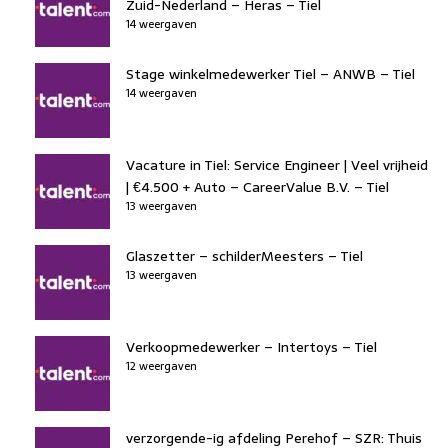
Zuid-Nederland – Heras – Tiel
14 weergaven
Stage winkelmedewerker Tiel – ANWB – Tiel
14 weergaven
Vacature in Tiel: Service Engineer | Veel vrijheid
| €4.500 + Auto – CareerValue B.V. – Tiel
13 weergaven
Glaszetter – schilderMeesters – Tiel
13 weergaven
Verkoopmedewerker – Intertoys – Tiel
12 weergaven
verzorgende-ig afdeling Perehof – SZR: Thuis