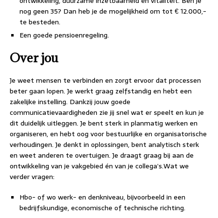
ontwikkeling, duurzame inzetbaarheid en vitaliteit. Ben je
nog geen 35? Dan heb je de mogelijkheid om tot € 12.000,-
te besteden.
Een goede pensioenregeling.
Over jou
Je weet mensen te verbinden en zorgt ervoor dat processen
beter gaan lopen. Je werkt graag zelfstandig en hebt een
zakelijke instelling. Dankzij jouw goede
communicatievaardigheden zie jij snel wat er speelt en kun je
dit duidelijk uitleggen. Je bent sterk in planmatig werken en
organiseren, en hebt oog voor bestuurlijke en organisatorische
verhoudingen. Je denkt in oplossingen, bent analytisch sterk
en weet anderen te overtuigen. Je draagt graag bij aan de
ontwikkeling van je vakgebied én van je collega’s.Wat we
verder vragen:
Hbo- of wo werk- en denkniveau, bijvoorbeeld in een
bedrijfskundige, economische of technische richting.