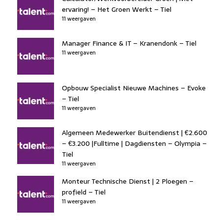
ervaring! – Het Groen Werkt – Tiel
11 weergaven
Manager Finance & IT – Kranendonk – Tiel
11 weergaven
Opbouw Specialist Nieuwe Machines – Evoke
– Tiel
11 weergaven
Algemeen Medewerker Buitendienst | €2.600
– €3.200 |Fulltime | Dagdiensten – Olympia –
Tiel
11 weergaven
Monteur Technische Dienst | 2 Ploegen –
profield – Tiel
11 weergaven