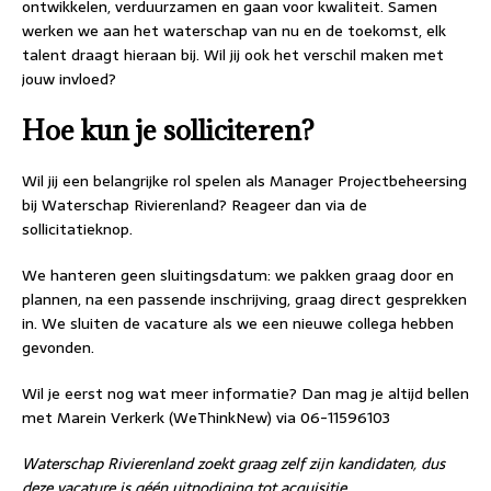
ontwikkelen, verduurzamen en gaan voor kwaliteit. Samen
werken we aan het waterschap van nu en de toekomst, elk
talent draagt hieraan bij. Wil jij ook het verschil maken met
jouw invloed?
Hoe kun je solliciteren?
Wil jij een belangrijke rol spelen als Manager Projectbeheersing
bij Waterschap Rivierenland? Reageer dan via de
sollicitatieknop.
We hanteren geen sluitingsdatum: we pakken graag door en
plannen, na een passende inschrijving, graag direct gesprekken
in. We sluiten de vacature als we een nieuwe collega hebben
gevonden.
Wil je eerst nog wat meer informatie? Dan mag je altijd bellen
met Marein Verkerk (WeThinkNew) via 06-11596103
Waterschap Rivierenland zoekt graag zelf zijn kandidaten, dus
deze vacature is géén uitnodiging tot acquisitie.