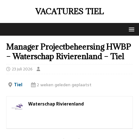
VACATURES TIEL
Manager Projectbeheersing HWBP
– Waterschap Rivierenland – Tiel
23 juli 2026
Tiel
2 weken geleden geplaatst
Waterschap Rivierenland