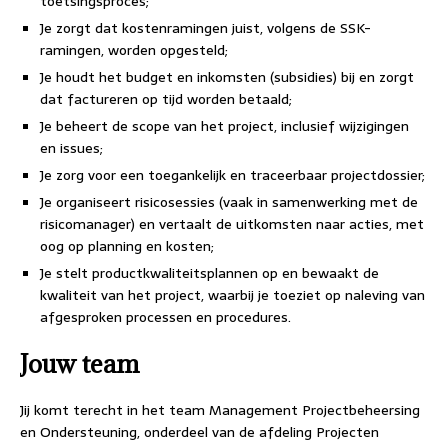
toetsingsproces;
Je zorgt dat kostenramingen juist, volgens de SSK-
ramingen, worden opgesteld;
Je houdt het budget en inkomsten (subsidies) bij en zorgt
dat factureren op tijd worden betaald;
Je beheert de scope van het project, inclusief wijzigingen
en issues;
Je zorg voor een toegankelijk en traceerbaar projectdossier;
Je organiseert risicosessies (vaak in samenwerking met de
risicomanager) en vertaalt de uitkomsten naar acties, met
oog op planning en kosten;
Je stelt productkwaliteitsplannen op en bewaakt de
kwaliteit van het project, waarbij je toeziet op naleving van
afgesproken processen en procedures.
Jouw team
Jij komt terecht in het team Management Projectbeheersing
en Ondersteuning, onderdeel van de afdeling Projecten