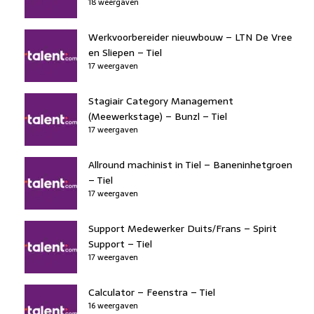
18 weergaven
Werkvoorbereider nieuwbouw – LTN De Vree
en Sliepen – Tiel
17 weergaven
Stagiair Category Management
(Meewerkstage) – Bunzl – Tiel
17 weergaven
Allround machinist in Tiel – Baneninhetgroen
– Tiel
17 weergaven
Support Medewerker Duits/Frans – Spirit
Support – Tiel
17 weergaven
Calculator – Feenstra – Tiel
16 weergaven