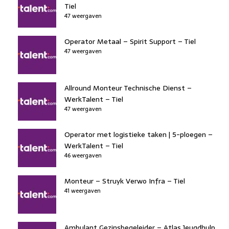
Tiel
47 weergaven
Operator Metaal – Spirit Support – Tiel
47 weergaven
Allround Monteur Technische Dienst –
WerkTalent – Tiel
47 weergaven
Operator met logistieke taken | 5-ploegen –
WerkTalent – Tiel
46 weergaven
Monteur – Struyk Verwo Infra – Tiel
41 weergaven
Ambulant Gezinsbegeleider – Atlas Jeugdhulp