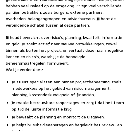
hebben veel invloed op de omgeving. Er zijn veel verschillende
partijen betrokken, zoals burgers, externe partners,
overheden, belangengroepen en adviesbureaus. Jij bent de
verbindende schakel tussen al deze partijen.
Jij houdt overzicht over risico’s, planning, kwaliteit, informatie
en geld. Je zoekt actief naar nieuwe ontwikkelingen, zowel
binnen als buiten het project, en vertaalt deze naar mogelijke
kansen en risico’s, waarbij je de benodigde
beheersmaatregelen formuleert.
Wat je verder doet:
Je stuurt specialisten aan binnen projectbeheersing, zoals
medewerkers op het gebied van risicomanagement,
planning, kostendeskundigheid of financiën;
Je maakt betrouwbare rapportages en zorgt dat het team
op tijd de juiste informatie krijg;
Je bewaakt de planning en monitort de uitgaven;
Je helpt bij subsidieaanvragen en begeleidt het review- en