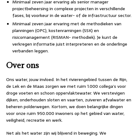
Minimaal zeven jaar ervaring als senior manager
projectbeheersing in complexe projecten in verschillende
fases, bij voorkeur in de water- of de infrastructuur sector.
Minimaal zeven jaar ervaring met de methodieken van
planningen (OPC), kostenramingen (SSK) en
risicomanagement (RISMAN- methodiek). Je kunt de
verkregen informatie juist interpreteren en de onderlinge
verbanden leggen.
Over ons
Ons water, jouw invloed. In het rivierengebied tussen de Rijn,
de Lek en de Maas zorgen we met ruim 1.000 collega’s voor
droge voeten en schoon oppervlaktewater. We verstevigen
dijken, onderhouden sloten en vaarten, zuiveren afvalwater en
beheren polderwegen. Kortom, we doen belangrijke dingen
voor onze ruim 950.000 inwoners op het gebied van water,
veiligheid, recreatie en werk.
Net als het water zijn wij blijvend in beweging. We