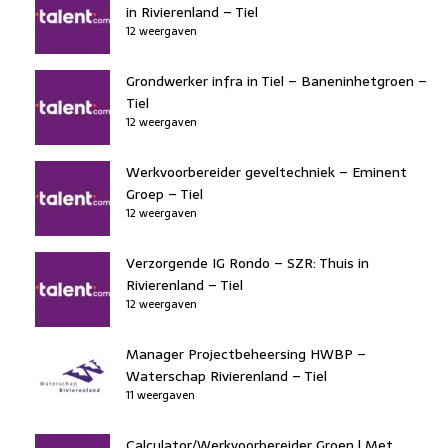
in Rivierenland – Tiel
12 weergaven
Grondwerker infra in Tiel – Baneninhetgroen –
Tiel
12 weergaven
Werkvoorbereider geveltechniek – Eminent
Groep – Tiel
12 weergaven
Verzorgende IG Rondo – SZR: Thuis in
Rivierenland – Tiel
12 weergaven
Manager Projectbeheersing HWBP –
Waterschap Rivierenland – Tiel
11 weergaven
Calculator/Werkvoorbereider Groen | Met