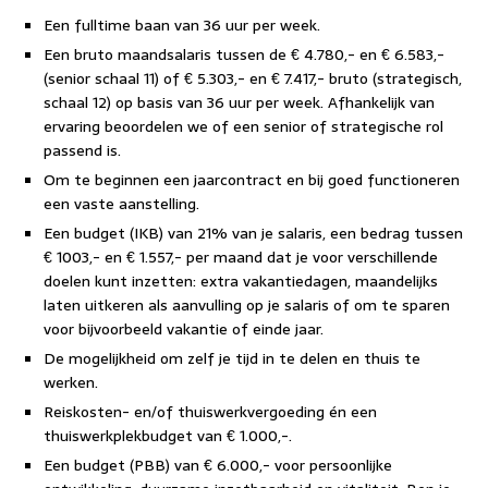
Een fulltime baan van 36 uur per week.
Een bruto maandsalaris tussen de € 4.780,- en € 6.583,-
(senior schaal 11) of € 5.303,- en € 7.417,- bruto (strategisch,
schaal 12) op basis van 36 uur per week. Afhankelijk van
ervaring beoordelen we of een senior of strategische rol
passend is.
Om te beginnen een jaarcontract en bij goed functioneren
een vaste aanstelling.
Een budget (IKB) van 21% van je salaris, een bedrag tussen
€ 1003,- en € 1.557,- per maand dat je voor verschillende
doelen kunt inzetten: extra vakantiedagen, maandelijks
laten uitkeren als aanvulling op je salaris of om te sparen
voor bijvoorbeeld vakantie of einde jaar.
De mogelijkheid om zelf je tijd in te delen en thuis te
werken.
Reiskosten- en/of thuiswerkvergoeding én een
thuiswerkplekbudget van € 1.000,-.
Een budget (PBB) van € 6.000,- voor persoonlijke