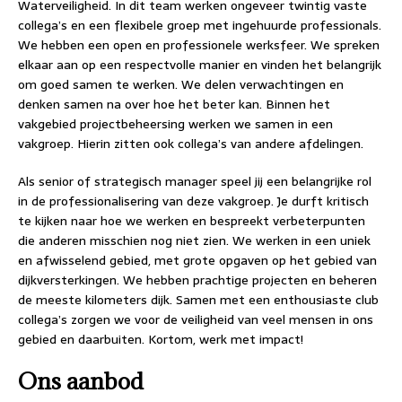
Waterveiligheid. In dit team werken ongeveer twintig vaste
collega’s en een flexibele groep met ingehuurde professionals.
We hebben een open en professionele werksfeer. We spreken
elkaar aan op een respectvolle manier en vinden het belangrijk
om goed samen te werken. We delen verwachtingen en
denken samen na over hoe het beter kan. Binnen het
vakgebied projectbeheersing werken we samen in een
vakgroep. Hierin zitten ook collega’s van andere afdelingen.
Als senior of strategisch manager speel jij een belangrijke rol
in de professionalisering van deze vakgroep. Je durft kritisch
te kijken naar hoe we werken en bespreekt verbeterpunten
die anderen misschien nog niet zien. We werken in een uniek
en afwisselend gebied, met grote opgaven op het gebied van
dijkversterkingen. We hebben prachtige projecten en beheren
de meeste kilometers dijk. Samen met een enthousiaste club
collega’s zorgen we voor de veiligheid van veel mensen in ons
gebied en daarbuiten. Kortom, werk met impact!
Ons aanbod