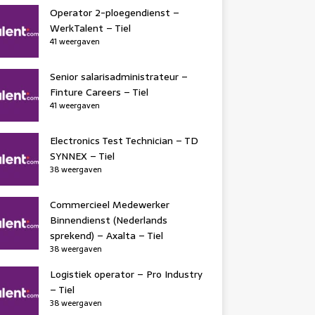
Operator 2-ploegendienst –
WerkTalent – Tiel
41 weergaven
Senior salarisadministrateur –
Finture Careers – Tiel
41 weergaven
Electronics Test Technician – TD
SYNNEX – Tiel
38 weergaven
Commercieel Medewerker
Binnendienst (Nederlands
sprekend) – Axalta – Tiel
38 weergaven
Logistiek operator – Pro Industry
– Tiel
38 weergaven