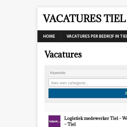
VACATURES TIEL
HOME
VACATURES PER BEDRIJF IN TIE
Vacatures
Kies een categorie…
Logistiek medewerker Tiel – 
– Tiel