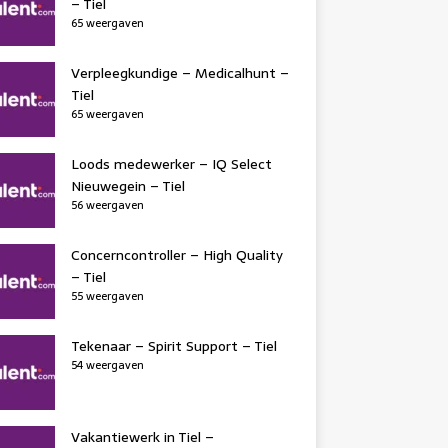
– Tiel
65 weergaven
Verpleegkundige – Medicalhunt –
Tiel
65 weergaven
Loods medewerker – IQ Select
Nieuwegein – Tiel
56 weergaven
Concerncontroller – High Quality
– Tiel
55 weergaven
Tekenaar – Spirit Support – Tiel
54 weergaven
Vakantiewerk in Tiel –