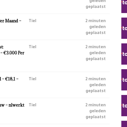
geleden
geplaatst
Tiel
2 minuten
Per Maand –
geleden
geplaatst
Tiel
2 minuten
t:
geleden
– €3.000 Per
geplaatst
Tiel
2 minuten
 – €18,1 –
geleden
geplaatst
Tiel
2 minuten
w – nlwerkt
geleden
geplaatst