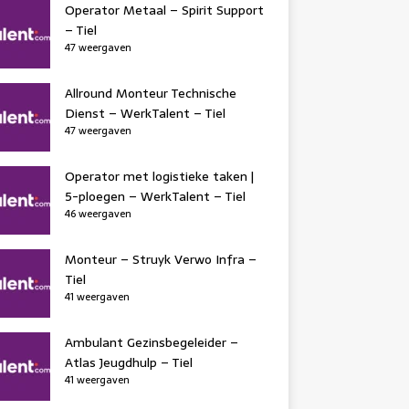
Operator Metaal – Spirit Support
– Tiel
47 weergaven
Allround Monteur Technische
Dienst – WerkTalent – Tiel
47 weergaven
Operator met logistieke taken |
5-ploegen – WerkTalent – Tiel
46 weergaven
Monteur – Struyk Verwo Infra –
Tiel
41 weergaven
Ambulant Gezinsbegeleider –
Atlas Jeugdhulp – Tiel
41 weergaven