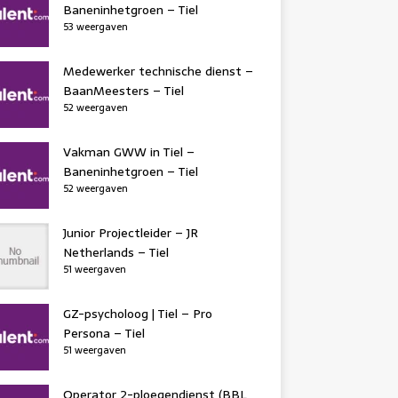
Baneninhetgroen – Tiel
53 weergaven
Medewerker technische dienst –
BaanMeesters – Tiel
52 weergaven
Vakman GWW in Tiel –
Baneninhetgroen – Tiel
52 weergaven
Junior Projectleider – JR
Netherlands – Tiel
51 weergaven
GZ-psycholoog | Tiel – Pro
Persona – Tiel
51 weergaven
Operator 2-ploegendienst (BBL