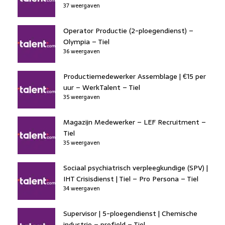
37 weergaven
Operator Productie (2-ploegendienst) –
Olympia – Tiel
36 weergaven
Productiemedewerker Assemblage | €15 per
uur – WerkTalent – Tiel
35 weergaven
Magazijn Medewerker – LEF Recruitment –
Tiel
35 weergaven
Sociaal psychiatrisch verpleegkundige (SPV) |
IHT Crisisdienst | Tiel – Pro Persona – Tiel
34 weergaven
Supervisor | 5-ploegendienst | Chemische
industrie – profield – Tiel