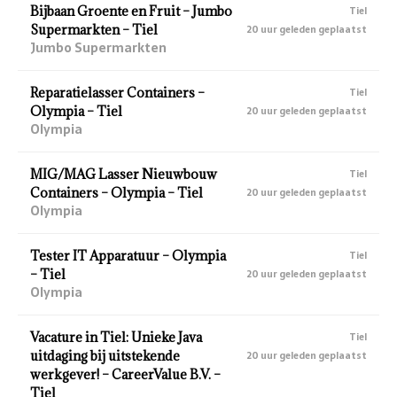
Bijbaan Groente en Fruit – Jumbo
Tiel
Supermarkten – Tiel
20 uur geleden geplaatst
Jumbo Supermarkten
Reparatielasser Containers –
Tiel
Olympia – Tiel
20 uur geleden geplaatst
Olympia
MIG/MAG Lasser Nieuwbouw
Tiel
Containers – Olympia – Tiel
20 uur geleden geplaatst
Olympia
Tester IT Apparatuur – Olympia
Tiel
– Tiel
20 uur geleden geplaatst
Olympia
Vacature in Tiel: Unieke Java
Tiel
uitdaging bij uitstekende
20 uur geleden geplaatst
werkgever! – CareerValue B.V. –
Tiel