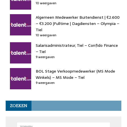
10 weergaven
Algemeen Medewerker Buitendienst | €2.600
– €3.200 |Fulltime | Dagdiensten – Olympia –
Tiel
10 weergaven
Salarisadministrateur, Tiel – Confido Finance
– Tiel
9 weergaven
BOL Stage Verkoopmedewerker (MS Mode
Winkels) – MS Mode – Tiel
9 weergaven
ZOEKEN