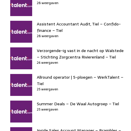
28 weergaven
Assistent Accountant Audit, Tiel – Confido-
finance – Tiel
28 weergaven
Verzorgende-ig vast in de nacht op Walstede
– Stichting Zorgcentra Rivierenland – Tiel
26 weergaven
Allround operator | 5-ploegen – WerkTalent –
Tiel
25 weergaven
Summer Deals – De Waal Autogroep – Tiel
25 weergaven
Inside Sales Account Manager – Brambles –