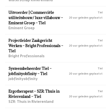
Uitvoerder | Commerciële
Tiel
utiliteitsbouw/ luxe villabouw –
20 uur geleden geplaatst
Eminent Groep – Tiel
Eminent Groep
Projectleider Zaakgericht
Tiel
Werken – Bright Professionals –
20 uur geleden geplaatst
Tiel
Bright Professionals
Systeembeheerder Tiel –
Tiel
jobfinityobfinity – Tiel
20 uur geleden geplaatst
jobfinityobfinity
Ergotherapeut – SZR: Thuis in
Tiel
Rivierenland – Tiel
20 uur geleden geplaatst
SZR: Thuis in Rivierenland