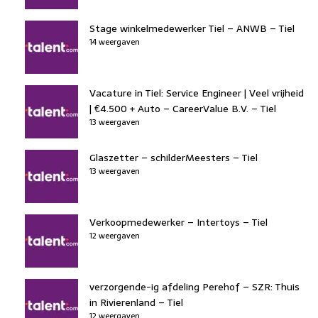
Stage winkelmedewerker Tiel – ANWB – Tiel
14 weergaven
Vacature in Tiel: Service Engineer | Veel vrijheid
| €4.500 + Auto – CareerValue B.V. – Tiel
13 weergaven
Glaszetter – schilderMeesters – Tiel
13 weergaven
Verkoopmedewerker – Intertoys – Tiel
12 weergaven
verzorgende-ig afdeling Perehof – SZR: Thuis
in Rivierenland – Tiel
12 weergaven