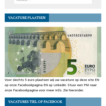
VACATURE PLAATSEN
Voor slechts 5 euro plaatsen wij uw vacature op deze site EN
op onze Facebookpagina EN op Linkedin. Stuur een PM naar
onze Facebookpagina voor meer info. Zie hieronder.
VACATURES TIEL OP FACEBOOK