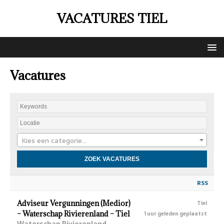
VACATURES TIEL
Vacatures
Kies een categorie…
RSS
Adviseur Vergunningen (Medior)
Tiel
– Waterschap Rivierenland – Tiel
1 uur geleden geplaatst
Waterschap Rivierenland