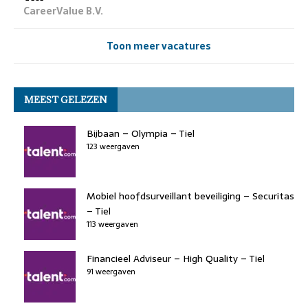
CareerValue B.V.
Toon meer vacatures
MEEST GELEZEN
Bijbaan – Olympia – Tiel
123 weergaven
Mobiel hoofdsurveillant beveiliging – Securitas
– Tiel
113 weergaven
Financieel Adviseur – High Quality – Tiel
91 weergaven